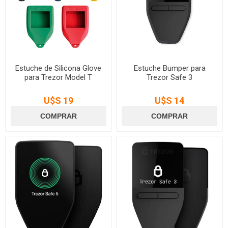
Estuche de Silicona Glove
Estuche Bumper para
para Trezor Model T
Trezor Safe 3
U$S 19
U$S 14