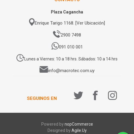
Plaza Cagancha
Enrique Tarigo 1168. [Ver Ubicación]
2900 7498
091 010 001
Lunes a Viernes: 10 a 18 hrs. Sábados: 10 a 14 hrs
info@macrotec.com.uy
SEGUINOS EN
Powered by
nopCommerce
Designed by
Agile.Uy