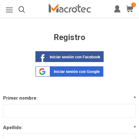
0
Registro
Primer nombre:
*
Apellido:
*