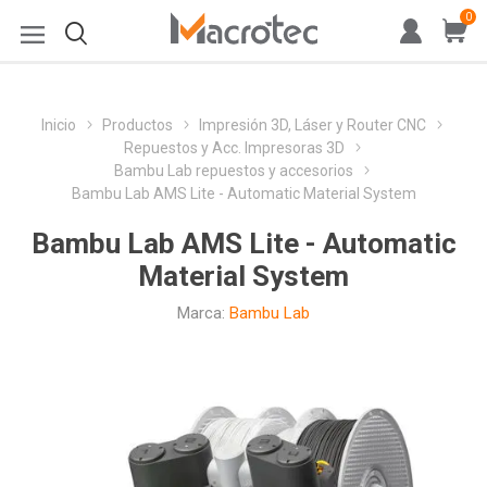
0
Inicio
Productos
Impresión 3D, Láser y Router CNC
Repuestos y Acc. Impresoras 3D
Bambu Lab repuestos y accesorios
Bambu Lab AMS Lite - Automatic Material System
Bambu Lab AMS Lite - Automatic
Material System
Marca:
Bambu Lab