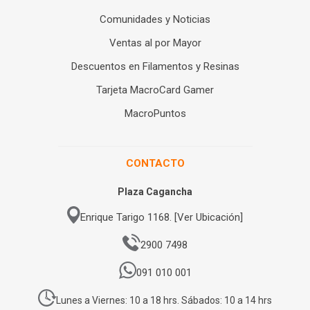
Comunidades y Noticias
Ventas al por Mayor
Descuentos en Filamentos y Resinas
Tarjeta MacroCard Gamer
MacroPuntos
CONTACTO
Plaza Cagancha
Enrique Tarigo 1168. [Ver Ubicación]
2900 7498
091 010 001
Lunes a Viernes: 10 a 18 hrs. Sábados: 10 a 14 hrs