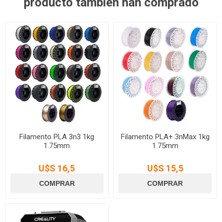
producto también han comprado
Filamento PLA 3n3 1kg
Filamento PLA+ 3nMax 1kg
1.75mm
1.75mm
U$S 16,5
U$S 15,5