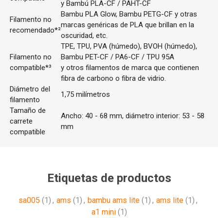
y Bambú PLA-CF / PAHT-CF
Bambu PLA Glow, Bambu PETG-CF y otras
Filamento no
marcas genéricas de PLA que brillan en la
recomendado*²
oscuridad, etc.
TPE, TPU, PVA (húmedo), BVOH (húmedo),
Filamento no
Bambu PET-CF / PA6-CF / TPU 95A
compatible*³
y otros filamentos de marca que contienen
fibra de carbono o fibra de vidrio.
Diámetro del
1,75 milímetros
filamento
Tamaño de
Ancho: 40 - 68 mm, diámetro interior: 53 - 58
carrete
mm
compatible
Etiquetas de productos
sa005
(1)
,
ams
(1)
,
bambu ams lite
(1)
,
ams lite
(1)
,
a1 mini
(1)