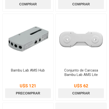
Bambu Lab AMS Hub
Conjunto de Carcasa
Bambu Lab AMS Lite
U$S 121
U$S 62