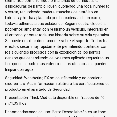
elementos como vertidos o manchas de combustible;
salpicaduras de barro o liquen, cubriendo una roca; humedad
y verdín, recubriendo madera; manchas de petróleo en
bidones y hierba aplastada por las cadenas de un carro,
todavía adherida a sus eslabones. Según nuestra elección,
podremos ambientar con realismo un vehículo, integrarlo en
el entorno y contar toda una historia sobre su vida operativa.
Se puede emplear directamente sobre el soporte. Todos los
efectos secan muy rápidamente permitiendo continuar con
los siguientes procesos con la excepción de los barros
densos que dependiendo del volumen aplicado requerirán un
tiempo de secado más extendido. Los utensilios se pueden
limpiar con agua.
Seguridad: Weathering FX no es inflamable y no contiene
disolventes. Vea información relativa a las certificaciones de
producto en el apartado de Seguridad.
Presentación: Thick Mud está disponible en frascos de 40
ml/1.35 fl oz.
Recomendaciones de uso: Barro Denso Marrón es un tono