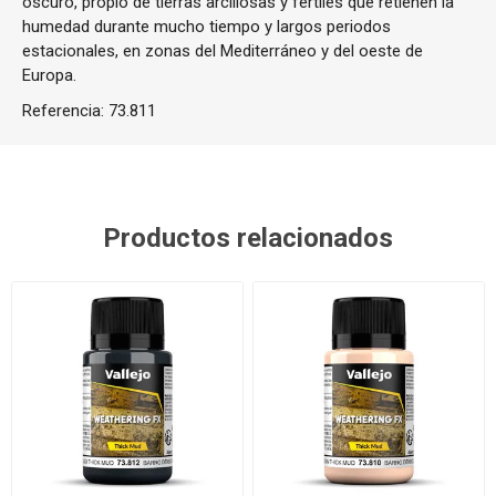
oscuro, propio de tierras arcillosas y fértiles que retienen la
humedad durante mucho tiempo y largos periodos
estacionales, en zonas del Mediterráneo y del oeste de
Europa.
Referencia:
73.811
Productos relacionados