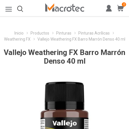
0
Inicio
Productos
Pinturas
Pinturas Acrílicas
Weathering FX
Vallejo Weathering FX Barro Marrón Denso 40 ml
Vallejo Weathering FX Barro Marrón
Denso 40 ml