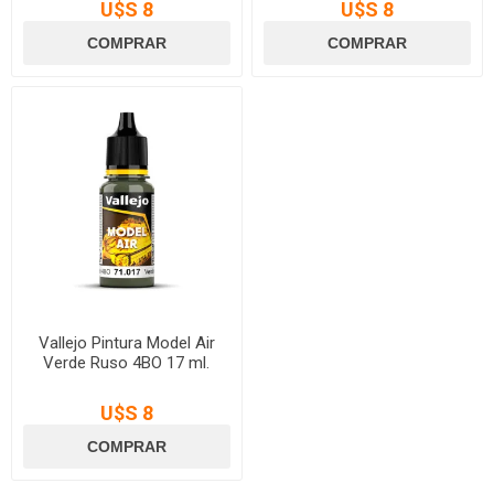
U$S 8
U$S 8
Vallejo Pintura Model Air
Verde Ruso 4BO 17 ml.
U$S 8