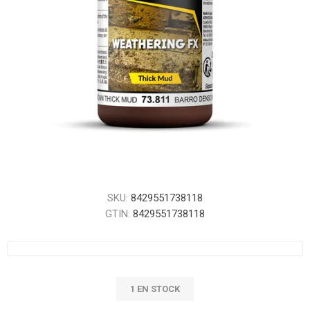
SKU:
8429551738118
GTIN:
8429551738118
1 EN STOCK