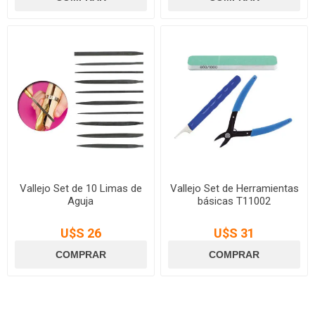
Vallejo Set de 10 Limas de
Vallejo Set de Herramientas
Aguja
básicas T11002
U$S 26
U$S 31