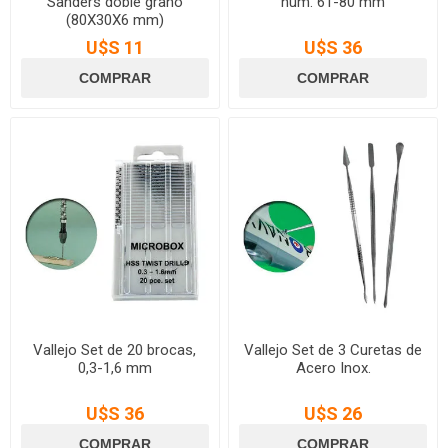
Sanders doble grano
núm. 61-80 mm
(80X30X6 mm)
U$S 11
U$S 36
Vallejo Set de 20 brocas,
Vallejo Set de 3 Curetas de
0,3-1,6 mm
Acero Inox.
U$S 36
U$S 26