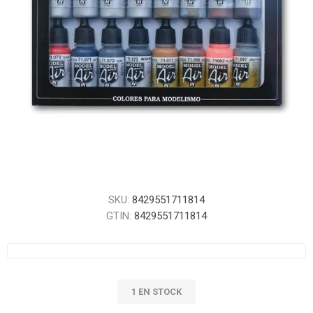
SKU:
8429551711814
GTIN:
8429551711814
1 EN STOCK