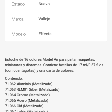
Estado
Nuevo
Marca
Vallejo
Modelo
Effects
Estuche de 16 colores Model Air para pintar maquetas,
miniaturas y dioramas. Contiene botellas de 17 ml/0.57 fl oz
(con cuentagotas) y una carta de colores.
Contenido:
71.062 Aluminio (Metalizado)
71.063 RLM01 Silber (Metalizado)
71.064 Cromo (Metalizado)
71.065 Acero (Metalizado)
71.066 Old (Metalizado)
71.067 Latón (Metalizado)