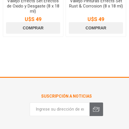
Vallejo Effects Set Efectos
Vallejo Pinturas Effects Set
de Oxido y Desgaste (8 x 18
Rust & Corrosion (8 x 18 ml)
ml)
U$S 49
U$S 49
SUSCRIPCIÓN A NOTICIAS