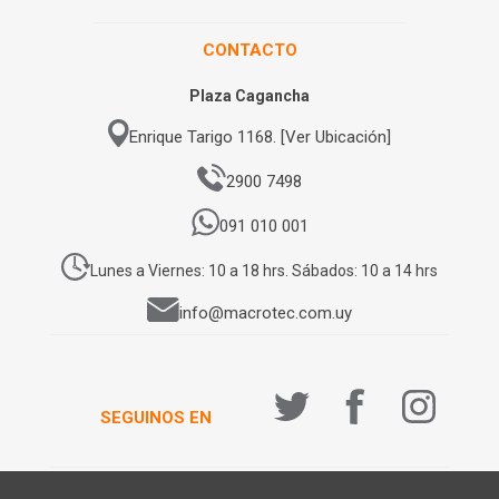
CONTACTO
Plaza Cagancha
Enrique Tarigo 1168. [Ver Ubicación]
2900 7498
091 010 001
Lunes a Viernes: 10 a 18 hrs. Sábados: 10 a 14 hrs
info@macrotec.com.uy
SEGUINOS EN