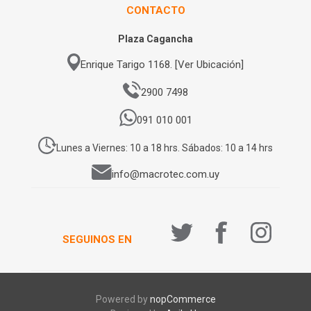
CONTACTO
Plaza Cagancha
Enrique Tarigo 1168. [Ver Ubicación]
2900 7498
091 010 001
Lunes a Viernes: 10 a 18 hrs. Sábados: 10 a 14 hrs
info@macrotec.com.uy
SEGUINOS EN
Powered by
nopCommerce