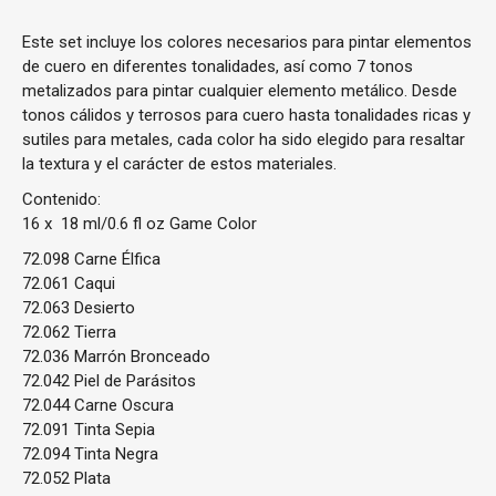
Este set incluye los colores necesarios para pintar elementos
de cuero en diferentes tonalidades, así como 7 tonos
metalizados para pintar cualquier elemento metálico. Desde
tonos cálidos y terrosos para cuero hasta tonalidades ricas y
sutiles para metales, cada color ha sido elegido para resaltar
la textura y el carácter de estos materiales.
Contenido:
16 x 18 ml/0.6 fl oz Game Color
72.098 Carne Élfica
72.061 Caqui
72.063 Desierto
72.062 Tierra
72.036 Marrón Bronceado
72.042 Piel de Parásitos
72.044 Carne Oscura
72.091 Tinta Sepia
72.094 Tinta Negra
72.052 Plata