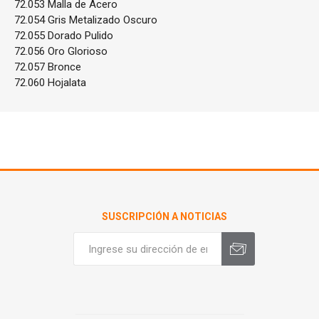
72.053 Malla de Acero
72.054 Gris Metalizado Oscuro
72.055 Dorado Pulido
72.056 Oro Glorioso
72.057 Bronce
72.060 Hojalata
SUSCRIPCIÓN A NOTICIAS