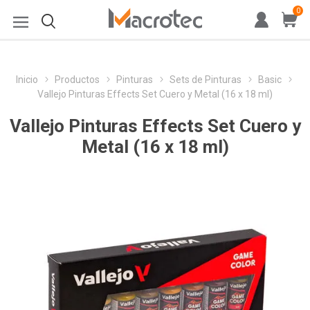
0
Inicio
Productos
Pinturas
Sets de Pinturas
Basic
Vallejo Pinturas Effects Set Cuero y Metal (16 x 18 ml)
Vallejo Pinturas Effects Set Cuero y
Metal (16 x 18 ml)