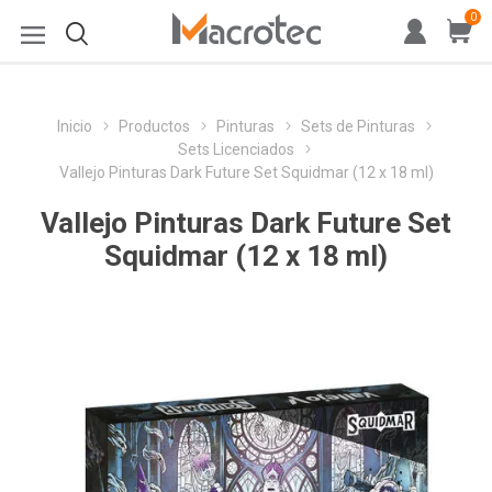
0
Inicio
Productos
Pinturas
Sets de Pinturas
Sets Licenciados
Vallejo Pinturas Dark Future Set Squidmar (12 x 18 ml)
Vallejo Pinturas Dark Future Set
Squidmar (12 x 18 ml)