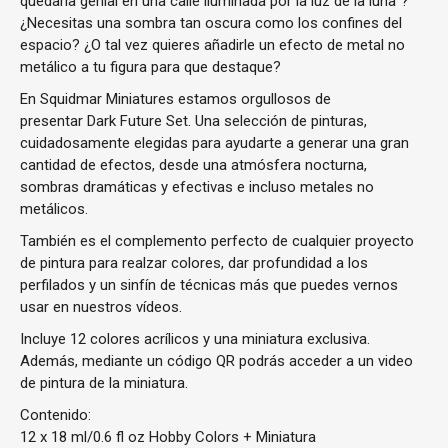
quedaría genial en una calle iluminada por la luz de la luna”?
¿Necesitas una sombra tan oscura como los confines del
espacio? ¿O tal vez quieres añadirle un efecto de metal no
metálico a tu figura para que destaque?
En Squidmar Miniatures estamos orgullosos de
presentar Dark Future Set. Una selección de pinturas,
cuidadosamente elegidas para ayudarte a generar una gran
cantidad de efectos, desde una atmósfera nocturna,
sombras dramáticas y efectivas e incluso metales no
metálicos.
También es el complemento perfecto de cualquier proyecto
de pintura para realzar colores, dar profundidad a los
perfilados y un sinfín de técnicas más que puedes vernos
usar en nuestros vídeos.
Incluye 12 colores acrílicos y una miniatura exclusiva.
Además, mediante un código QR podrás acceder a un video
de pintura de la miniatura.
Contenido:
12 x 18 ml/0.6 fl oz Hobby Colors
+
Miniatura