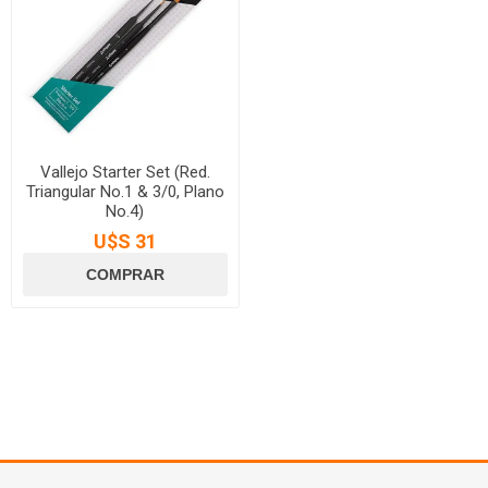
Vallejo Starter Set (Red.
Triangular No.1 & 3/0, Plano
No.4)
U$S 31