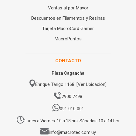
Ventas al por Mayor
Descuentos en Filamentos y Resinas
Tarjeta MacroCard Gamer
MacroPuntos
CONTACTO
Plaza Cagancha
Enrique Tarigo 1168. [Ver Ubicación]
2900 7498
091 010 001
Lunes a Viernes: 10 a 18 hrs. Sábados: 10 a 14 hrs
info@macrotec.com.uy