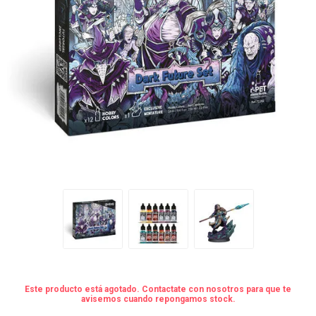
Este producto está agotado. Contactate con nosotros para que te
avisemos cuando repongamos stock.