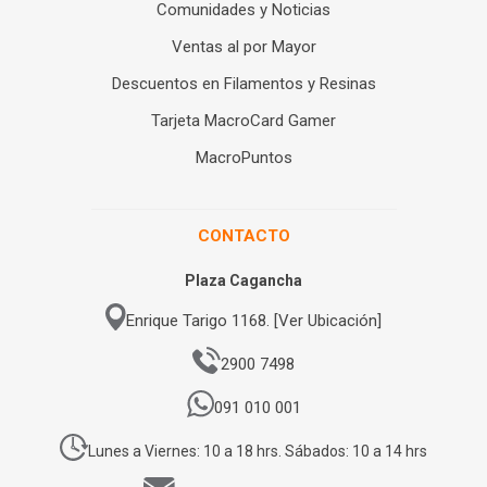
Comunidades y Noticias
Ventas al por Mayor
Descuentos en Filamentos y Resinas
Tarjeta MacroCard Gamer
MacroPuntos
CONTACTO
Plaza Cagancha
Enrique Tarigo 1168. [Ver Ubicación]
2900 7498
091 010 001
Lunes a Viernes: 10 a 18 hrs. Sábados: 10 a 14 hrs