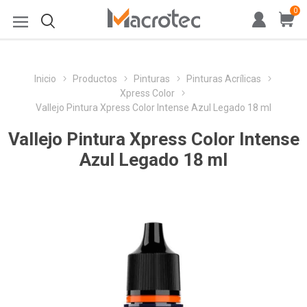
0
Inicio
Productos
Pinturas
Pinturas Acrílicas
Xpress Color
Vallejo Pintura Xpress Color Intense Azul Legado 18 ml
Vallejo Pintura Xpress Color Intense
Azul Legado 18 ml