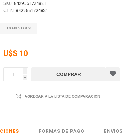
SKU:
8429551724821
GTIN:
8429551724821
14 EN STOCK
U$S 10
i
h
AGREGAR A LA LISTA DE COMPARACIÓN
ACIONES
FORMAS DE PAGO
ENVÍOS