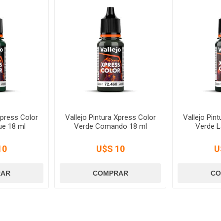
Xpress Color
Vallejo Pintura Xpress Color
Vallejo Pin
e 18 ml
Verde Comando 18 ml
Verde L
10
U$S 10
U