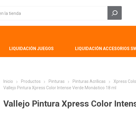
LIQUIDACIÓN JUEGOS
LIQUIDACIÓN ACCESORIOS S
Inicio
Productos
Pinturas
Pinturas Acrílicas
Xpress Colo
Vallejo Pintura Xpress Color Intense Verde Monástico 18 ml
Vallejo Pintura Xpress Color Inte