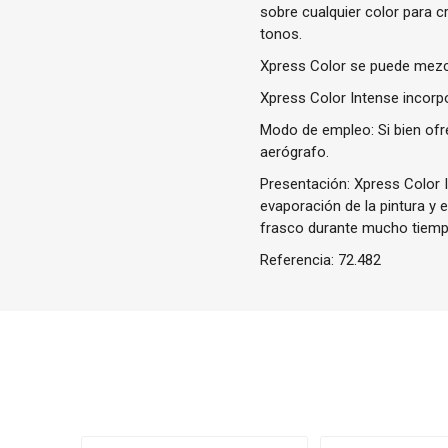
sobre cualquier color para cr
tonos.
Xpress Color se puede mezcla
Xpress Color Intense
incorp
Modo de empleo: Si bien ofr
aerógrafo.
Presentación: Xpress Color I
evaporación de la pintura y 
frasco durante mucho tiemp
Referencia:
72.482