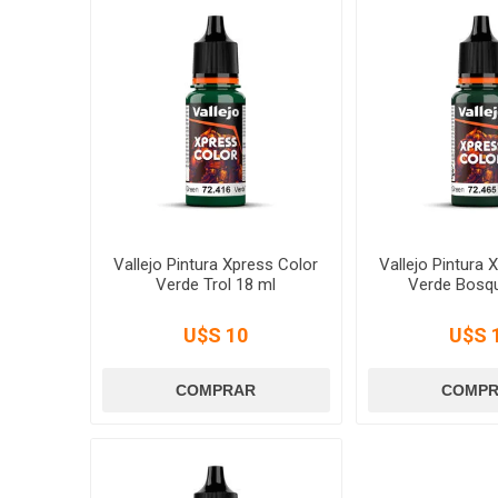
Vallejo Pintura Xpress Color
Vallejo Pintura 
Verde Trol 18 ml
Verde Bosqu
U$S 10
U$S 