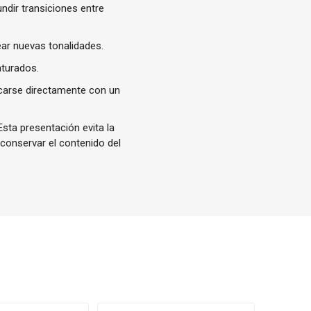
undir transiciones entre
ear nuevas tonalidades.
aturados.
icarse directamente con un
sta presentación evita la
 conservar el contenido del