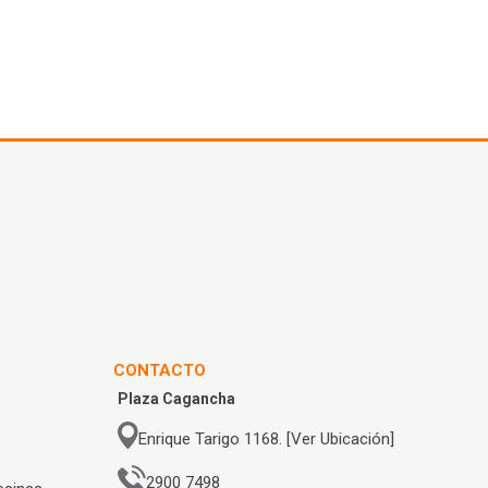
CONTACTO
Plaza Cagancha
Enrique Tarigo 1168. [Ver Ubicación]
2900 7498