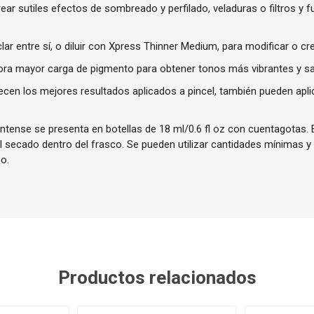
ear sutiles efectos de sombreado y perfilado, veladuras o filtros y f
r entre sí, o diluir con Xpress Thinner Medium, para modificar o cr
ora mayor carga de pigmento para obtener tonos más vibrantes y s
ecen los mejores resultados aplicados a pincel, también pueden apl
ntense se presenta en botellas de 18 ml/0.6 fl oz con cuentagotas. E
el secado dentro del frasco. Se pueden utilizar cantidades mínimas y
o.
Productos relacionados