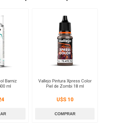
ol Barniz
Vallejo Pintura Xpress Color
400 ml
Piel de Zombi 18 ml
24
U$S 10