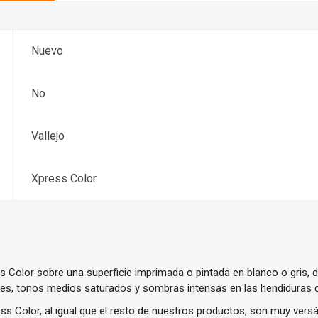
Nuevo
No
Vallejo
Xpress Color
 Color sobre una superficie imprimada o pintada en blanco o gris, 
ves, tonos medios saturados y sombras intensas en las hendiduras de
s Color, al igual que el resto de nuestros productos, son muy versá