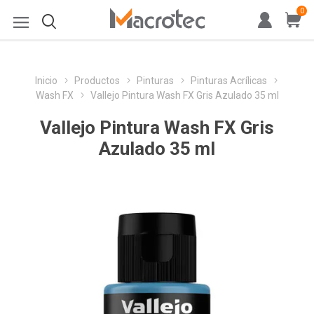
0
Inicio
Productos
Pinturas
Pinturas Acrílicas
Wash FX
Vallejo Pintura Wash FX Gris Azulado 35 ml
Vallejo Pintura Wash FX Gris
Azulado 35 ml