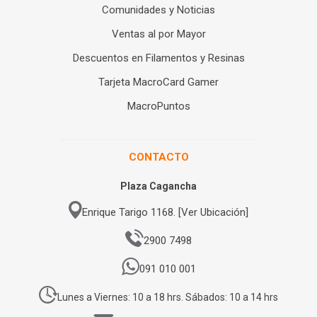
Comunidades y Noticias
Ventas al por Mayor
Descuentos en Filamentos y Resinas
Tarjeta MacroCard Gamer
MacroPuntos
CONTACTO
Plaza Cagancha
Enrique Tarigo 1168. [Ver Ubicación]
2900 7498
091 010 001
Lunes a Viernes: 10 a 18 hrs. Sábados: 10 a 14 hrs