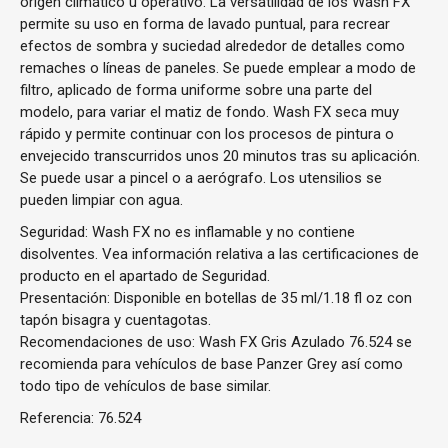
origen climático u operativo. La versatilidad de los Wash FX
permite su uso en forma de lavado puntual, para recrear
efectos de sombra y suciedad alrededor de detalles como
remaches o líneas de paneles. Se puede emplear a modo de
filtro, aplicado de forma uniforme sobre una parte del
modelo, para variar el matiz de fondo. Wash FX seca muy
rápido y permite continuar con los procesos de pintura o
envejecido transcurridos unos 20 minutos tras su aplicación.
Se puede usar a pincel o a aerógrafo. Los utensilios se
pueden limpiar con agua.
Seguridad: Wash FX no es inflamable y no contiene
disolventes. Vea información relativa a las certificaciones de
producto en el apartado de Seguridad.
Presentación: Disponible en botellas de 35 ml/1.18 fl oz con
tapón bisagra y cuentagotas.
Recomendaciones de uso: Wash FX Gris Azulado 76.524 se
recomienda para vehículos de base Panzer Grey así como
todo tipo de vehículos de base similar.
Referencia:
76.524