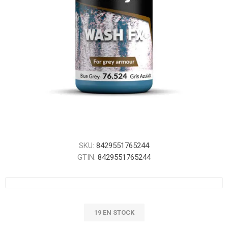
SKU:
8429551765244
GTIN:
8429551765244
19 EN STOCK