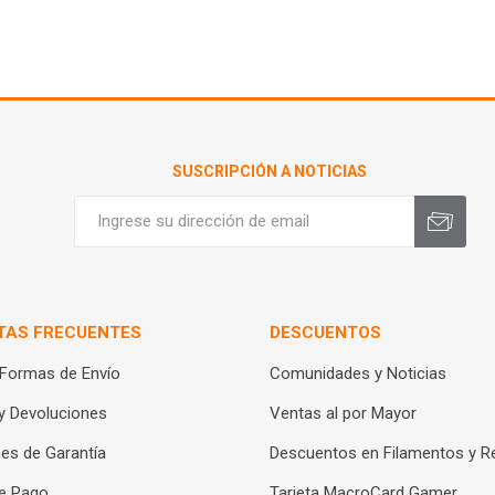
SUSCRIPCIÓN A NOTICIAS
TAS FRECUENTES
DESCUENTOS
 Formas de Envío
Comunidades y Noticias
y Devoluciones
Ventas al por Mayor
es de Garantía
Descuentos en Filamentos y R
e Pago
Tarjeta MacroCard Gamer