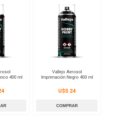
erosol
Vallejo Aerosol
anco 400 ml
Imprimación Negro 400 ml
24
U$S 24