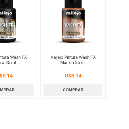
intura Wash FX
Vallejo Pintura Wash FX
ro 35 ml
Marrón 35 ml
$S 14
U$S 14