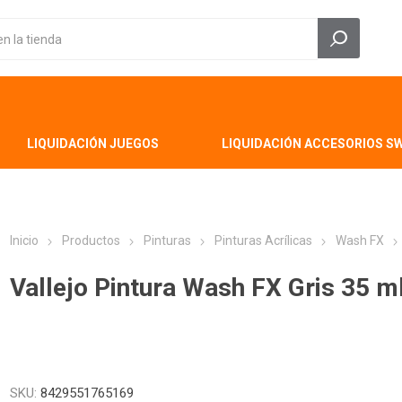
LIQUIDACIÓN JUEGOS
LIQUIDACIÓN ACCESORIOS S
Inicio
Productos
Pinturas
Pinturas Acrílicas
Wash FX
Vallejo Pintura Wash FX Gris 35 m
SKU:
8429551765169