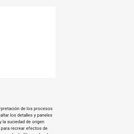
rpretación de los procesos
altar los detalles y paneles
y la suciedad de origen
, para recrear efectos de