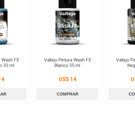
ra Wash FX
Vallejo Pintura Wash FX
Vallejo P
o 35 ml
Blanco 35 ml
Neg
14
U$S 14
U