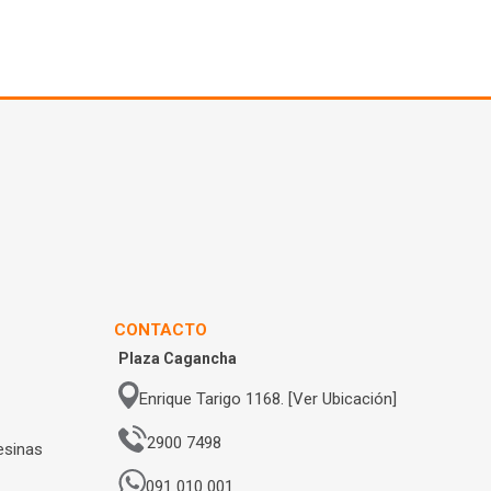
CONTACTO
Plaza Cagancha
Enrique Tarigo 1168. [Ver Ubicación]
2900 7498
esinas
091 010 001