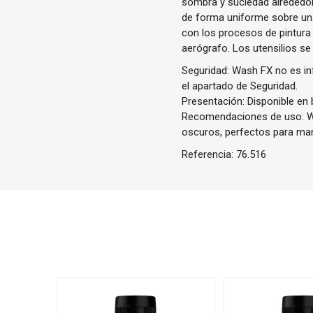
sombra y suciedad alrededor
de forma uniforme sobre una
con los procesos de pintura 
aerógrafo. Los utensilios se
Seguridad: Wash FX no es inf
el apartado de Seguridad.
Presentación: Disponible en 
Recomendaciones de uso: Wa
oscuros, perfectos para marc
Referencia:
76.516