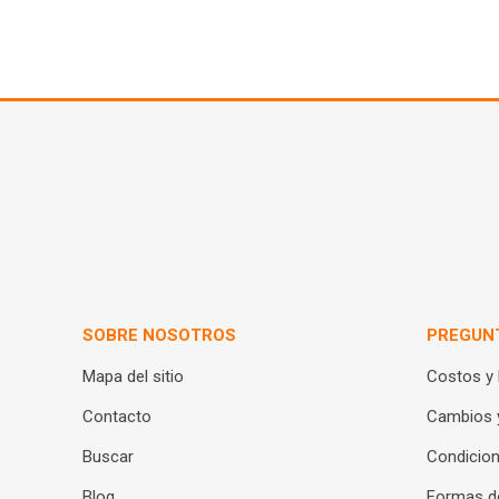
SOBRE NOSOTROS
PREGUN
Mapa del sitio
Costos y
Contacto
Cambios 
Buscar
Condicion
Blog
Formas d