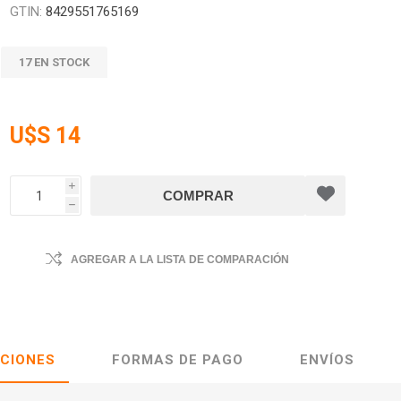
GTIN:
8429551765169
17 EN STOCK
U$S 14
i
h
AGREGAR A LA LISTA DE COMPARACIÓN
ACIONES
FORMAS DE PAGO
ENVÍOS