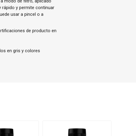
 modo de filtro, aplicado
 rápido y permite continuar
uede usar a pincel o a
ertificaciones de producto en
s en gris y colores