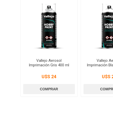
Vallejo Aerosol
Vallejo A
Imprimación Gris 400 ml
Imprimación Bl
U$S 24
U$S 