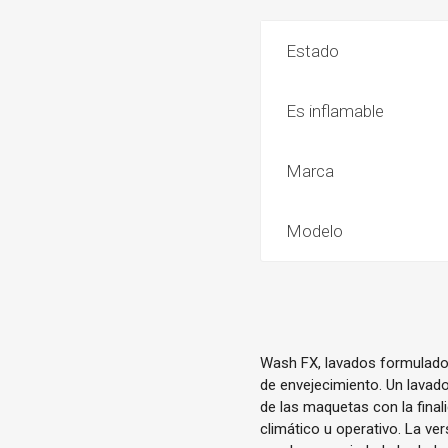
Estado
Es inflamable
Marca
Modelo
Wash FX, lavados formulados
de envejecimiento. Un lavado
de las maquetas con la final
climático u operativo. La ve