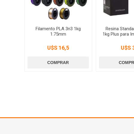
Filamento PLA 3n3 1kg
Resina Standar
1.75mm
1kg Plus para I
U$S 16,5
U$S 