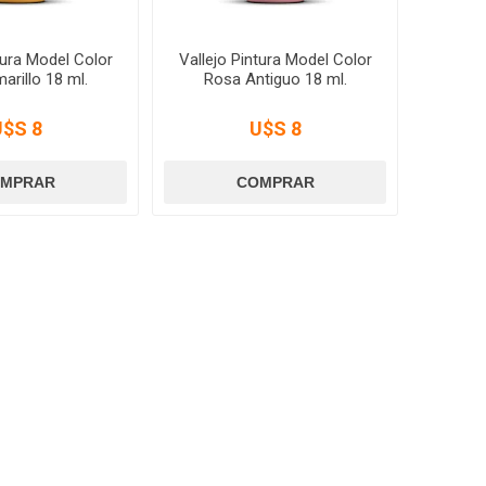
tura Model Color
Vallejo Pintura Model Color
arillo 18 ml.
Rosa Antiguo 18 ml.
U$S 8
U$S 8