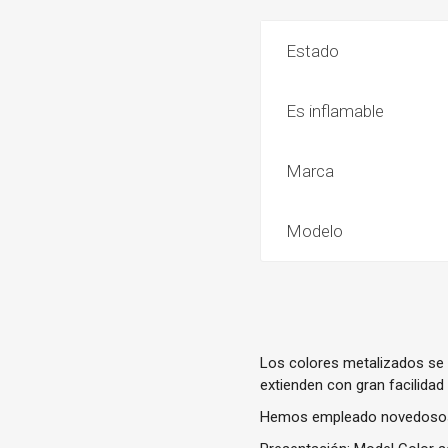
Estado
Es inflamable
Marca
Modelo
Los colores metalizados se 
extienden con gran facilida
Hemos empleado novedosos pi