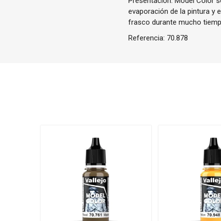
Presentación: Model Color se
evaporación de la pintura y 
frasco durante mucho tiemp
Referencia:
70.878