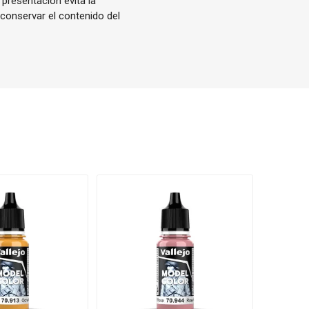
 presentación evita la
 conservar el contenido del