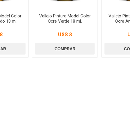
 Model Color
Vallejo Pintura Model Color
Vallejo Pin
do 18 ml.
Ocre Verde 18 ml.
Ocre Am
8
U$S 8