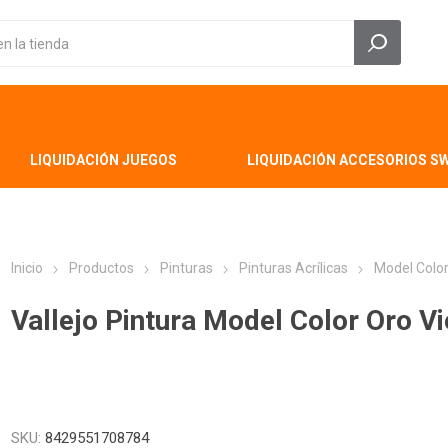
LIQUIDACIÓN JUEGOS
LIQUIDACIÓN ACCESORIOS S
Inicio
Productos
Pinturas
Pinturas Acrílicas
Model Colo
Vallejo Pintura Model Color Oro Vi
SKU:
8429551708784