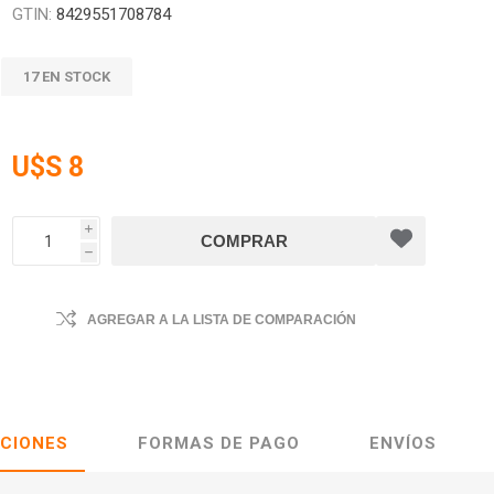
GTIN:
8429551708784
17 EN STOCK
U$S 8
i
h
AGREGAR A LA LISTA DE COMPARACIÓN
ACIONES
FORMAS DE PAGO
ENVÍOS