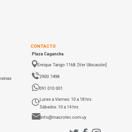
CONTACTO
Plaza Cagancha
Enrique Tarigo 1168. [Ver Ubicación]
2900 7498
esinas
091 010 001
Lunes a Viernes: 10 a 18 hrs.
Sábados: 10 a 14 hrs
info@macrotec.com.uy