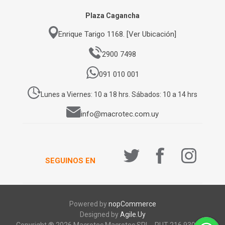
Plaza Cagancha
Enrique Tarigo 1168. [Ver Ubicación]
2900 7498
091 010 001
Lunes a Viernes: 10 a 18 hrs. Sábados: 10 a 14 hrs
info@macrotec.com.uy
SEGUINOS EN
Powered by
nopCommerce
Designed by
Agile.Uy