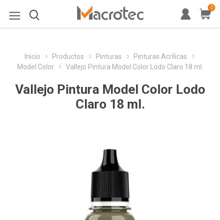
0
Inicio
Productos
Pinturas
Pinturas Acrílicas
Model Color
Vallejo Pintura Model Color Lodo Claro 18 ml.
Vallejo Pintura Model Color Lodo
Claro 18 ml.