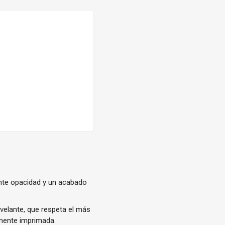
nte opacidad y un acabado
elante, que respeta el más
amente imprimada.