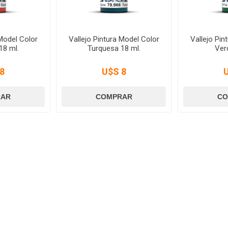
 Model Color
Vallejo Pintura Model Color
Vallejo Pin
18 ml.
Turquesa 18 ml.
Ver
8
U$S 8