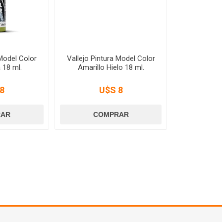
 Model Color
Vallejo Pintura Model Color
 18 ml.
Amarillo Hielo 18 ml.
8
U$S 8