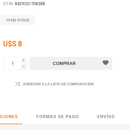
GTIN:
8429551708388
19 EN STOCK
U$S 8
i
h
AGREGAR A LA LISTA DE COMPARACIÓN
ACIONES
FORMAS DE PAGO
ENVÍOS