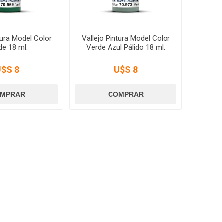
tura Model Color
Vallejo Pintura Model Color
de 18 ml.
Verde Azul Pálido 18 ml.
U$S 8
U$S 8