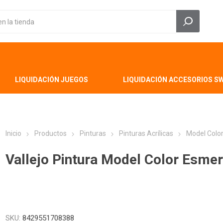
LIQUIDACIÓN JUEGOS
LIQUIDACIÓN ACCESORIOS S
Inicio
Productos
Pinturas
Pinturas Acrílicas
Model Colo
Vallejo Pintura Model Color Esmer
SKU:
8429551708388