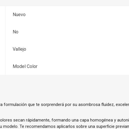
Nuevo
No
Vallejo
Model Color
a formulación que te sorprenderá por su asombrosa fluidez, excele
olores secan rápidamente, formando una capa homogénea y autoniv
tu modelo. Te recomendamos aplicarlos sobre una superficie previ