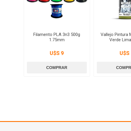
Filamento PLA 3n3 500g
Vallejo Pintura
1.75mm
Verde Lima
U$S 9
U$S 