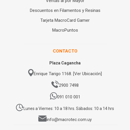
Ventas al por Mayor
Descuentos en Filamentos y Resinas
Tarjeta MacroCard Gamer
MacroPuntos
CONTACTO
Plaza Cagancha
Enrique Tarigo 1168. [Ver Ubicación]
2900 7498
091 010 001
Lunes a Viernes: 10 a 18 hrs. Sábados: 10 a 14 hrs
info@macrotec.com.uy