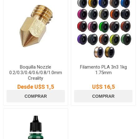
Boquilla Nozzle
Filamento PLA 3n3 1kg
0.2/0.3/0.4/0.6/0.8/1.0mm
1.75mm
Creality
Desde U$S 1,5
U$S 16,5