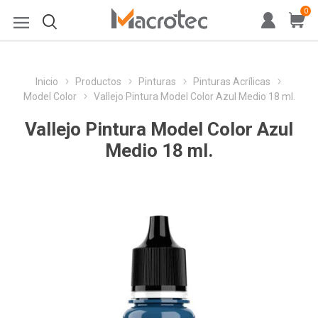
0
Inicio
Productos
Pinturas
Pinturas Acrílicas
Model Color
Vallejo Pintura Model Color Azul Medio 18 ml.
Vallejo Pintura Model Color Azul
Medio 18 ml.