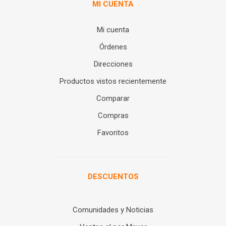
MI CUENTA
Mi cuenta
Órdenes
Direcciones
Productos vistos recientemente
Comparar
Compras
Favoritos
DESCUENTOS
Comunidades y Noticias