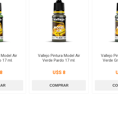
a Model Air
Vallejo Pintura Model Air
Vallejo Pi
o 17 ml.
Verde Pardo 17 ml.
Verde Gr
8
U$S 8