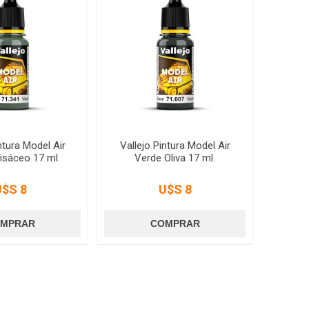
ntura Model Air
Vallejo Pintura Model Air
isáceo 17 ml.
Verde Oliva 17 ml.
U$S 8
U$S 8