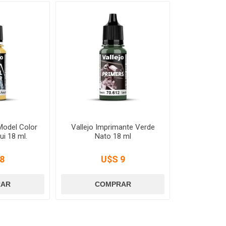
 Model Color
Vallejo Imprimante Verde
ui 18 ml.
Nato 18 ml
8
U$S 9