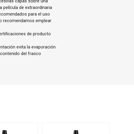
ucesivas capas sobre una
 película de extraordinaria
 recomendados para el uso
rafo recomendamos emplear
ertificaciones de producto
entación evita la evaporación
 contenido del frasco