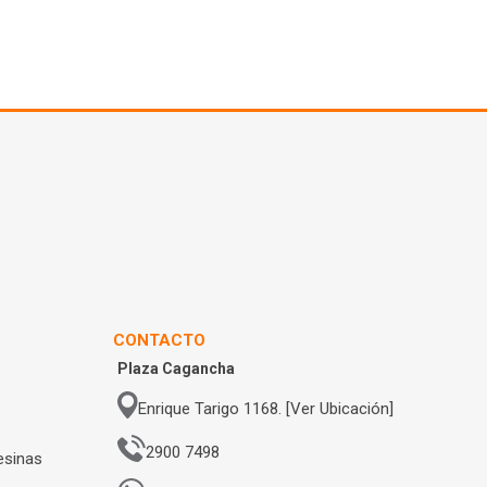
CONTACTO
Plaza Cagancha
Enrique Tarigo 1168. [Ver Ubicación]
2900 7498
esinas