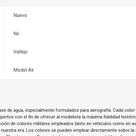
Nuevo
No
Vallejo
Model Air
base de agua, especialmente formulados para aerografía. Cada color
pertos con el fin de ofrecer al modelista la máxima fidelidad histór
cción de colores militares empleados tanto en vehículos como en av
ta nuestra era. Los colores se pueden emplear directamente sobre la s