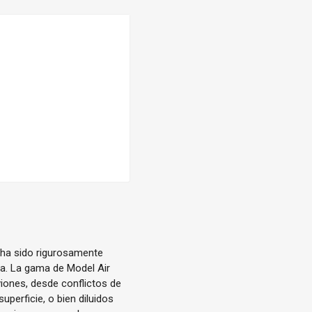
 ha sido rigurosamente
ica. La gama de Model Air
iones, desde conflictos de
uperficie, o bien diluidos