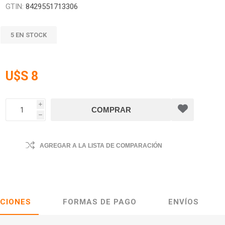
GTIN:
8429551713306
5 EN STOCK
U$S 8
i
h
AGREGAR A LA LISTA DE COMPARACIÓN
ACIONES
FORMAS DE PAGO
ENVÍOS