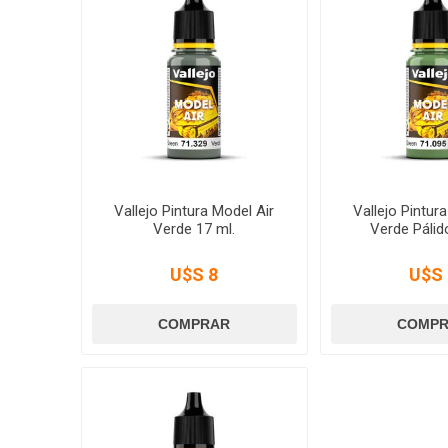
Vallejo Pintura Model Air
Vallejo Pintur
Verde 17 ml.
Verde Pálid
U$S 8
U$S 