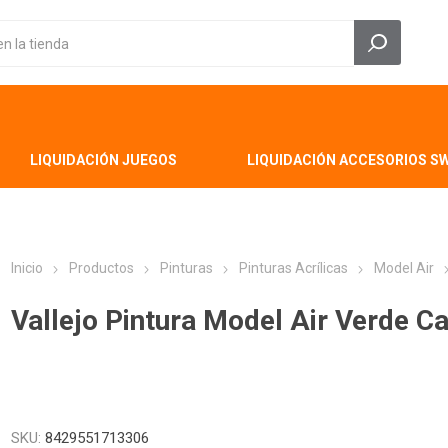
LIQUIDACIÓN JUEGOS
LIQUIDACIÓN ACCESORIOS S
Inicio
Productos
Pinturas
Pinturas Acrílicas
Model Air
Vallejo Pintura Model Air Verde C
SKU:
8429551713306