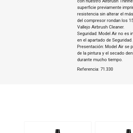
con nuestro Airbrush Thinne
superficie previamente impri
resistencia sin alterar el m
del compresor rondan los 1
Vallejo Airbrush Cleaner.
Seguridad: Model Air no es i
en el apartado de Seguridad.
Presentación: Model Air se p
de la pintura y el secado de
durante mucho tiempo.
Referencia:
71.330