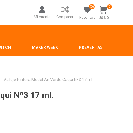
(0)
0
Mi cuenta
Comparar
Favoritos
U$S 0
WITCH
MAKER WEEK
PREVENTAS
Vallejo Pintura Model Air Verde Caqui Nº3 17 ml.
aqui Nº3 17 ml.