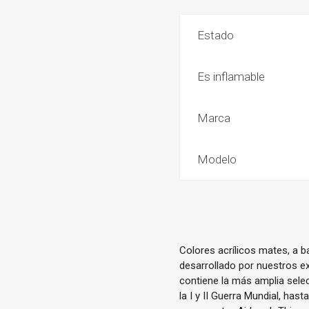
Estado
Es inflamable
Marca
Modelo
Colores acrílicos mates, a 
desarrollado por nuestros ex
contiene la más amplia sele
la I y II Guerra Mundial, has