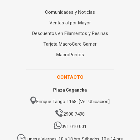
Comunidades y Noticias
Ventas al por Mayor
Descuentos en Filamentos y Resinas
Tarjeta MacroCard Gamer
MacroPuntos
CONTACTO
Plaza Cagancha
Enrique Tarigo 1168. [Ver Ubicación]
2900 7498
091 010 001
Lunes a Viernes: 10 a 18 hrs. Sábados: 10 a 14 hrs