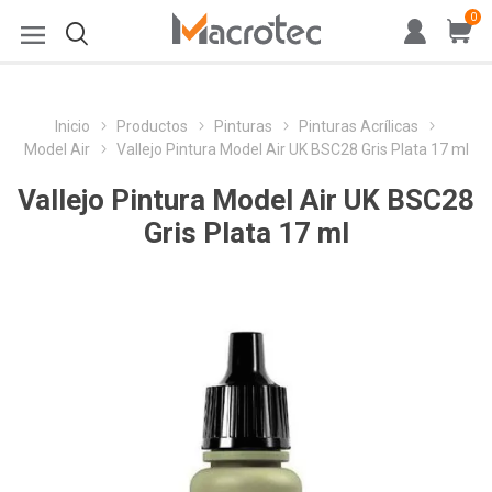
0
Inicio
Productos
Pinturas
Pinturas Acrílicas
Model Air
Vallejo Pintura Model Air UK BSC28 Gris Plata 17 ml
Vallejo Pintura Model Air UK BSC28
Gris Plata 17 ml