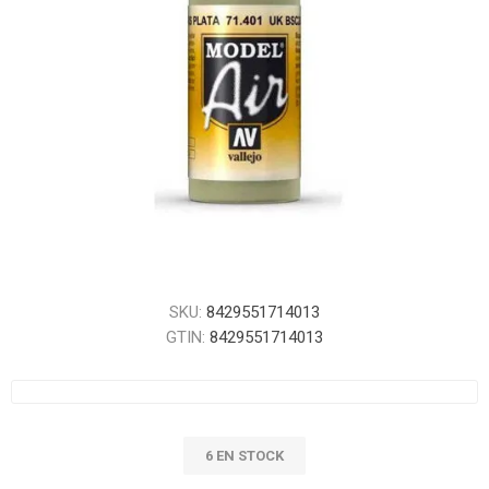
SKU:
8429551714013
GTIN:
8429551714013
6 EN STOCK