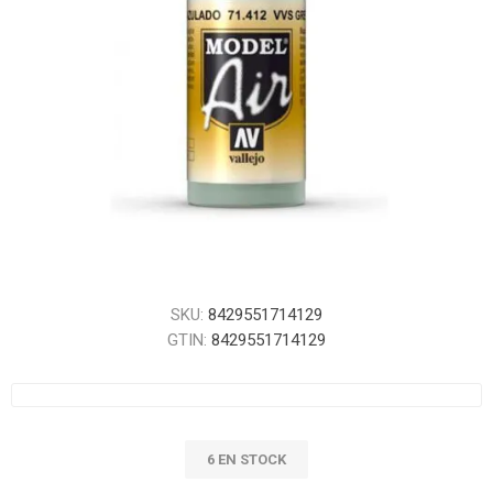
SKU:
8429551714129
GTIN:
8429551714129
6 EN STOCK