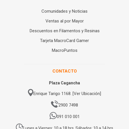
Comunidades y Noticias
Ventas al por Mayor
Descuentos en Filamentos y Resinas
Tarjeta MacroCard Gamer
MacroPuntos
CONTACTO
Plaza Cagancha
Enrique Tarigo 1168. [Ver Ubicación]
2900 7498
091 010 001
Lunes a Viernes: 10 a 18 hrs. Sábados: 10 a 14 hrs