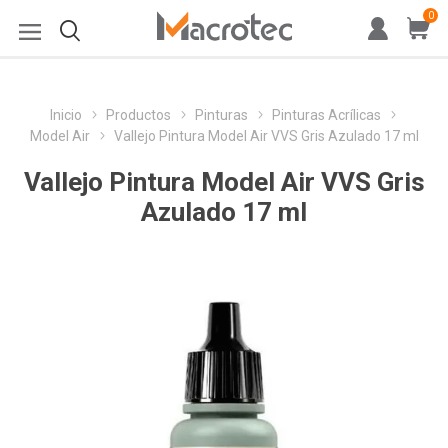
0
Inicio
Productos
Pinturas
Pinturas Acrílicas
Model Air
Vallejo Pintura Model Air VVS Gris Azulado 17 ml
Vallejo Pintura Model Air VVS Gris
Azulado 17 ml