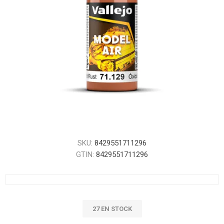
SKU:
8429551711296
GTIN:
8429551711296
27 EN STOCK