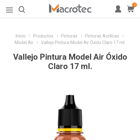
0
Inicio
Productos
Pinturas
Pinturas Acrílicas
Model Air
Vallejo Pintura Model Air Óxido Claro 17 ml.
Vallejo Pintura Model Air Óxido
Claro 17 ml.