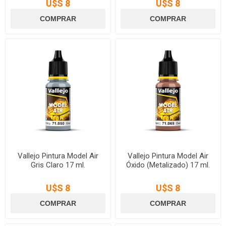
U$S 8
U$S 8
Vallejo Pintura Model Air
Vallejo Pintura Model Air
Gris Claro 17 ml.
Óxido (Metalizado) 17 ml.
U$S 8
U$S 8