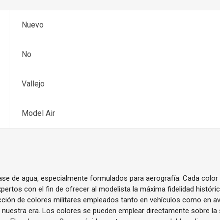
Nuevo
No
Vallejo
Model Air
base de agua, especialmente formulados para aerografía. Cada color
pertos con el fin de ofrecer al modelista la máxima fidelidad histór
cción de colores militares empleados tanto en vehículos como en av
ta nuestra era. Los colores se pueden emplear directamente sobre la s