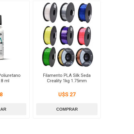
Poliuretano
Filamento PLA Silk Seda
 18 ml
Creality 1kg 1.75mm
8
U$S 27