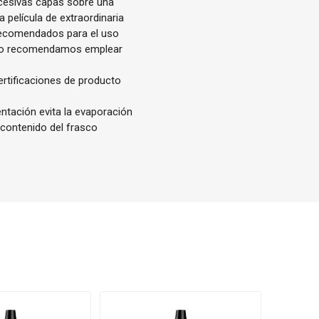
ucesivas capas sobre una
 película de extraordinaria
 recomendados para el uso
rafo recomendamos emplear
ertificaciones de producto
entación evita la evaporación
 contenido del frasco