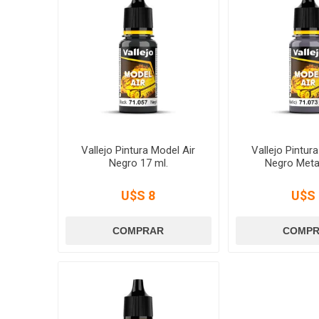
Vallejo Pintura Model Air
Vallejo Pintur
Negro 17 ml.
Negro Metal
U$S 8
U$S 