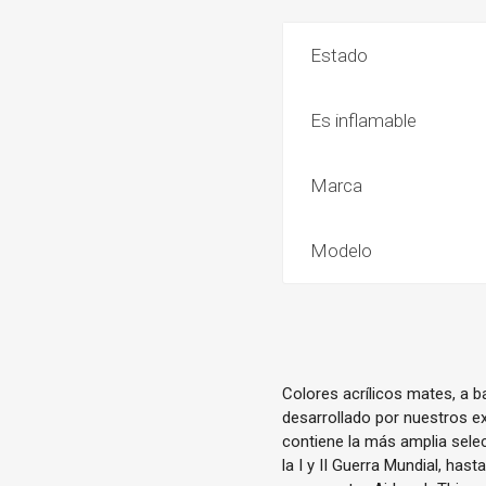
Estado
Es inflamable
Marca
Modelo
Colores acrílicos mates, a 
desarrollado por nuestros ex
contiene la más amplia sele
la I y II Guerra Mundial, has