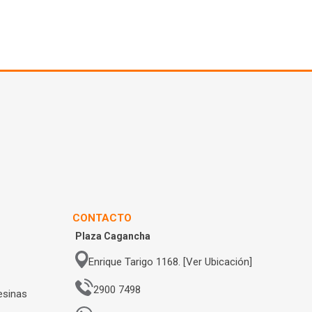
CONTACTO
Plaza Cagancha
Enrique Tarigo 1168. [Ver Ubicación]
2900 7498
esinas