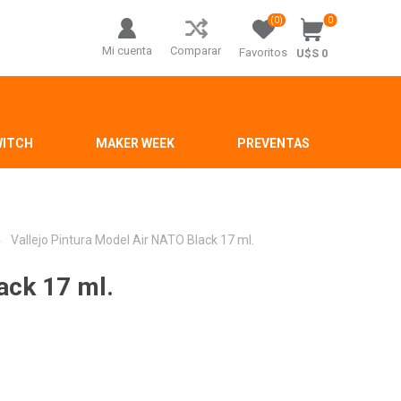
(0)
0
Mi cuenta
Comparar
Favoritos
U$S 0
WITCH
MAKER WEEK
PREVENTAS
Vallejo Pintura Model Air NATO Black 17 ml.
ack 17 ml.