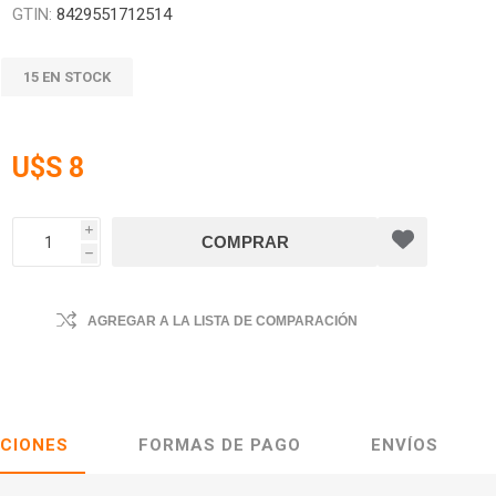
GTIN:
8429551712514
15 EN STOCK
U$S 8
i
h
AGREGAR A LA LISTA DE COMPARACIÓN
ACIONES
FORMAS DE PAGO
ENVÍOS