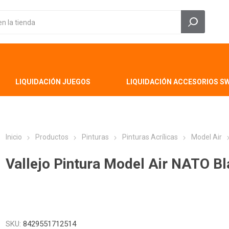
LIQUIDACIÓN JUEGOS
LIQUIDACIÓN ACCESORIOS S
Inicio
Productos
Pinturas
Pinturas Acrílicas
Model Air
Vallejo Pintura Model Air NATO Bl
SKU:
8429551712514