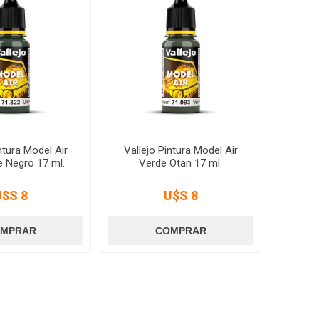
ntura Model Air
Vallejo Pintura Model Air
e Negro 17 ml.
Verde Otan 17 ml.
U$S 8
U$S 8