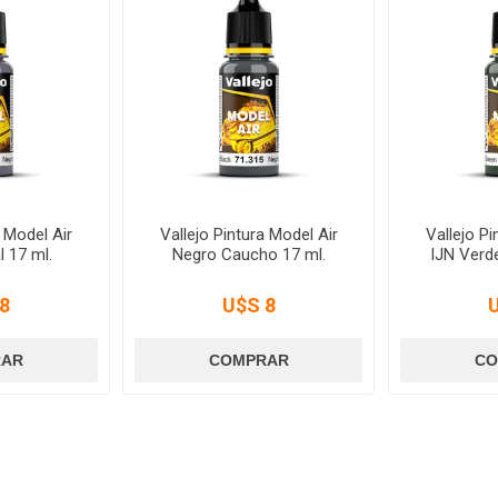
a Model Air
Vallejo Pintura Model Air
Vallejo Pi
 17 ml.
Negro Caucho 17 ml.
IJN Verd
8
U$S 8