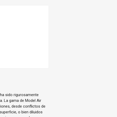
 ha sido rigurosamente
ica. La gama de Model Air
iones, desde conflictos de
uperficie, o bien diluidos