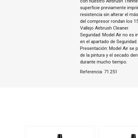
con nuestro Airbrush Thinne
superficie previamente impri
resistencia sin alterar el m
del compresor rondan los 1
Vallejo Airbrush Cleaner.
Seguridad: Model Air no es i
en el apartado de Seguridad.
Presentación: Model Air se p
de la pintura y el secado de
durante mucho tiempo.
Referencia:
71.251