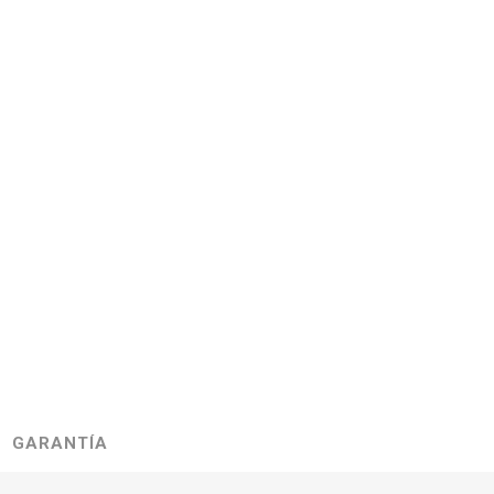
GARANTÍA