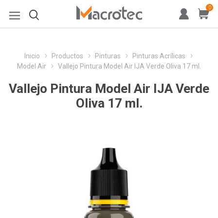
0
Inicio
Productos
Pinturas
Pinturas Acrílicas
Model Air
Vallejo Pintura Model Air IJA Verde Oliva 17 ml.
Vallejo Pintura Model Air IJA Verde
Oliva 17 ml.