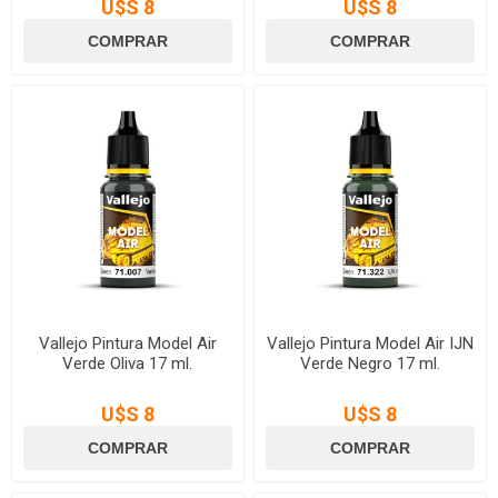
U$S 8
U$S 8
Vallejo Pintura Model Air
Vallejo Pintura Model Air IJN
Verde Oliva 17 ml.
Verde Negro 17 ml.
U$S 8
U$S 8