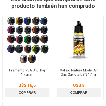
producto también han comprado
Filamento PLA 3n3 1kg
Vallejo Pintura Model Air
1.75mm
Gris Gaviota USN 17 ml.
U$S 16,5
U$S 8