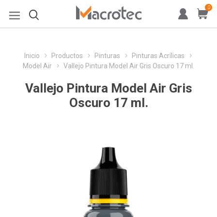
0
Inicio
Productos
Pinturas
Pinturas Acrílicas
Model Air
Vallejo Pintura Model Air Gris Oscuro 17 ml.
Vallejo Pintura Model Air Gris
Oscuro 17 ml.