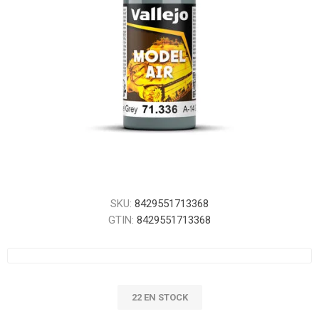
SKU:
8429551713368
GTIN:
8429551713368
22 EN STOCK