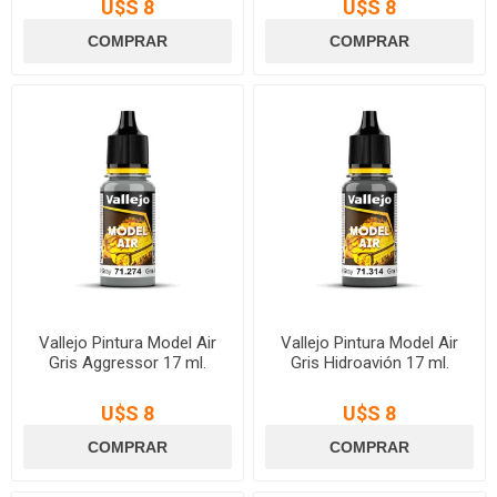
U$S 8
U$S 8
Vallejo Pintura Model Air
Vallejo Pintura Model Air
Gris Aggressor 17 ml.
Gris Hidroavión 17 ml.
U$S 8
U$S 8