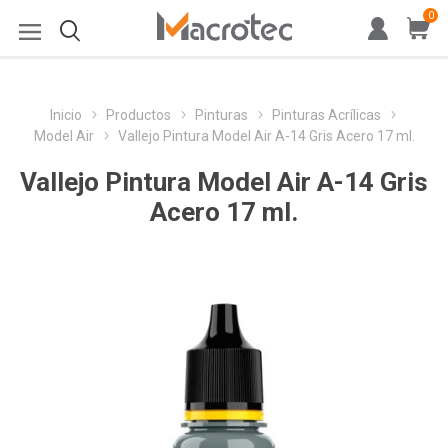
0
Inicio
Productos
Pinturas
Pinturas Acrílicas
Model Air
Vallejo Pintura Model Air A-14 Gris Acero 17 ml.
Vallejo Pintura Model Air A-14 Gris
Acero 17 ml.