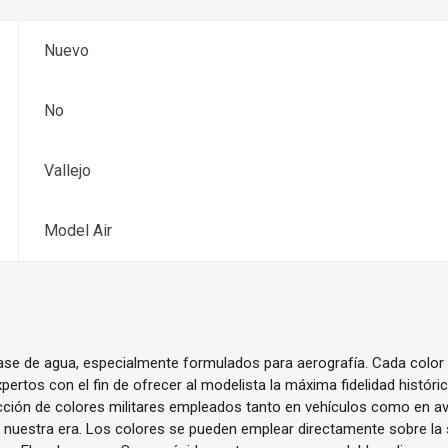
Nuevo
No
Vallejo
Model Air
base de agua, especialmente formulados para aerografía. Cada color
pertos con el fin de ofrecer al modelista la máxima fidelidad histór
cción de colores militares empleados tanto en vehículos como en av
ta nuestra era. Los colores se pueden emplear directamente sobre la s