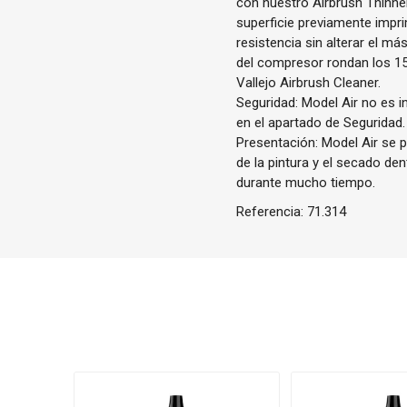
con nuestro Airbrush Thinne
superficie previamente impri
resistencia sin alterar el m
del compresor rondan los 1
Vallejo Airbrush Cleaner.
Seguridad: Model Air no es i
en el apartado de Seguridad.
Presentación: Model Air se p
de la pintura y el secado de
durante mucho tiempo.
Referencia:
71.314