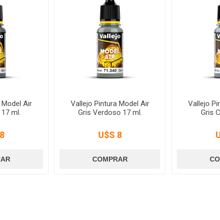
a Model Air
Vallejo Pintura Model Air
Vallejo Pi
 17 ml.
Gris Verdoso 17 ml.
Gris C
8
U$S 8