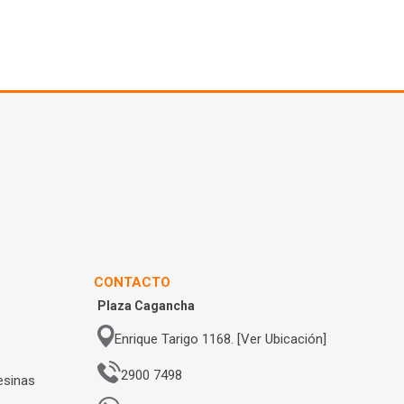
CONTACTO
Plaza Cagancha
Enrique Tarigo 1168. [Ver Ubicación]
2900 7498
esinas