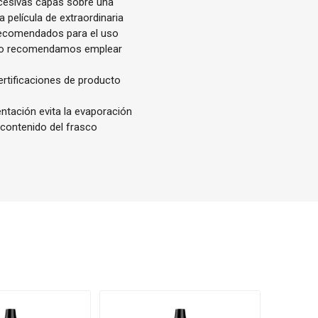
ucesivas capas sobre una
 película de extraordinaria
 recomendados para el uso
rafo recomendamos emplear
ertificaciones de producto
entación evita la evaporación
 contenido del frasco