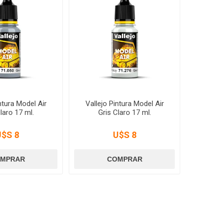
ntura Model Air
Vallejo Pintura Model Air
laro 17 ml.
Gris Claro 17 ml.
U$S 8
U$S 8