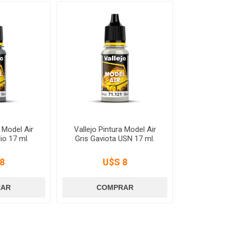
a Model Air
Vallejo Pintura Model Air
io 17 ml.
Gris Gaviota USN 17 ml.
8
U$S 8