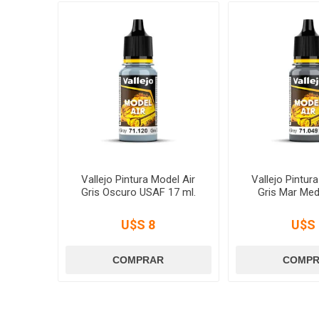
Vallejo Pintura Model Air
Vallejo Pintur
Gris Oscuro USAF 17 ml.
Gris Mar Med
U$S 8
U$S 