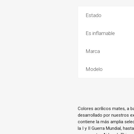
Estado
Es inflamable
Marca
Modelo
Colores acrílicos mates, a 
desarrollado por nuestros ex
contiene la más amplia sele
la I y II Guerra Mundial, has