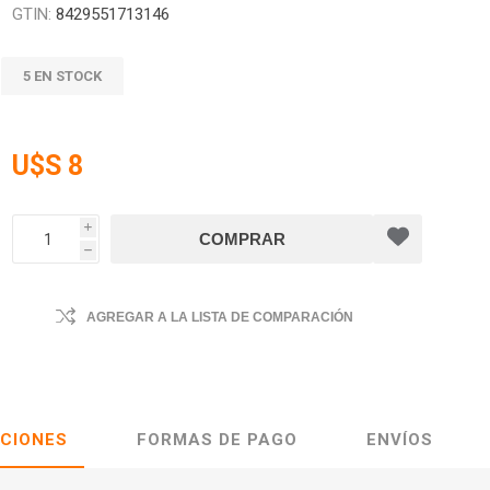
GTIN:
8429551713146
5 EN STOCK
U$S 8
i
h
AGREGAR A LA LISTA DE COMPARACIÓN
ACIONES
FORMAS DE PAGO
ENVÍOS