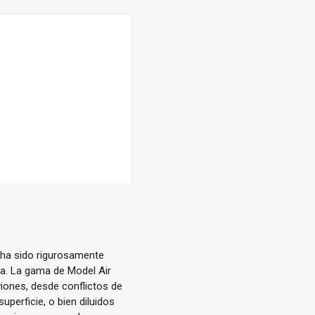
 ha sido rigurosamente
ica. La gama de Model Air
iones, desde conflictos de
uperficie, o bien diluidos