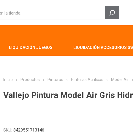
LIQUIDACIÓN JUEGOS
LIQUIDACIÓN ACCESORIOS S
Inicio
Productos
Pinturas
Pinturas Acrílicas
Model Air
Vallejo Pintura Model Air Gris Hid
SKU:
8429551713146