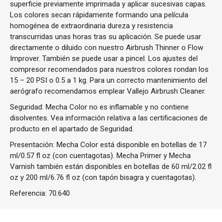
superficie previamente imprimada y aplicar sucesivas capas.
Los colores secan rápidamente formando una película
homogénea de extraordinaria dureza y resistencia
transcurridas unas horas tras su aplicación. Se puede usar
directamente o diluido con nuestro Airbrush Thinner o Flow
Improver. También se puede usar a pincel. Los ajustes del
compresor recomendados para nuestros colores rondan los
15 – 20 PSI o 0.5 a 1 kg. Para un correcto mantenimiento del
aerógrafo recomendamos emplear Vallejo Airbrush Cleaner.
Seguridad: Mecha Color no es inflamable y no contiene
disolventes. Vea información relativa a las certificaciones de
producto en el apartado de Seguridad.
Presentación: Mecha Color está disponible en botellas de 17
ml/0.57 fl oz (con cuentagotas). Mecha Primer y Mecha
Varnish también están disponibles en botellas de 60 ml/2.02 fl
oz y 200 ml/6.76 fl oz (con tapón bisagra y cuentagotas).
Referencia:
70.640