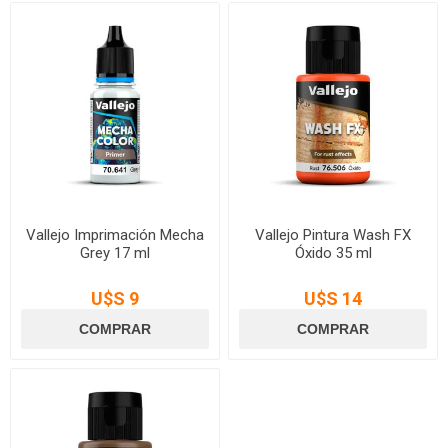
Vallejo Imprimación Mecha
Vallejo Pintura Wash FX
Grey 17 ml
Óxido 35 ml
U$S 9
U$S 14