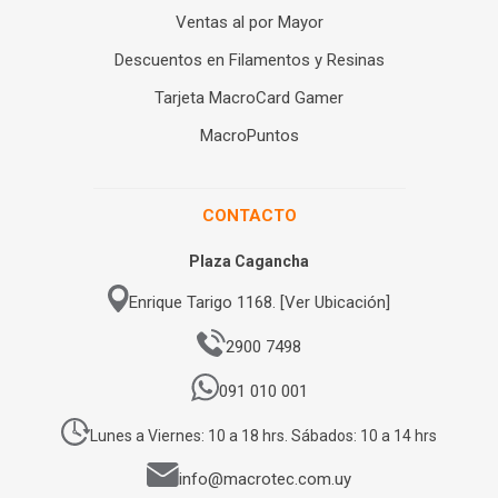
Ventas al por Mayor
Descuentos en Filamentos y Resinas
Tarjeta MacroCard Gamer
MacroPuntos
CONTACTO
Plaza Cagancha
Enrique Tarigo 1168. [Ver Ubicación]
2900 7498
091 010 001
Lunes a Viernes: 10 a 18 hrs. Sábados: 10 a 14 hrs
info@macrotec.com.uy