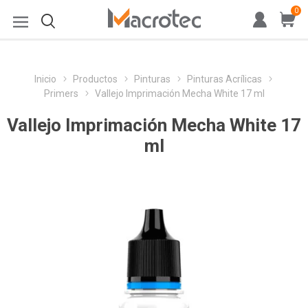
0
Inicio
Productos
Pinturas
Pinturas Acrílicas
Primers
Vallejo Imprimación Mecha White 17 ml
Vallejo Imprimación Mecha White 17
ml