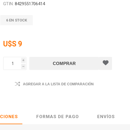
GTIN:
8429551706414
6 EN STOCK
U$S 9
i
h
AGREGAR A LA LISTA DE COMPARACIÓN
ACIONES
FORMAS DE PAGO
ENVÍOS