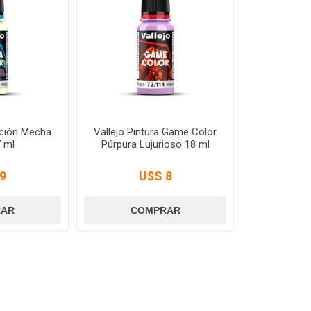
ación Mecha
Vallejo Pintura Game Color
7 ml
Púrpura Lujurioso 18 ml
9
U$S 8