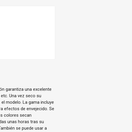
ón garantiza una excelente
 etc. Una vez seco su
 el modelo. La gama incluye
a efectos de envejecido. Se
os colores secan
das unas horas tras su
 También se puede usar a