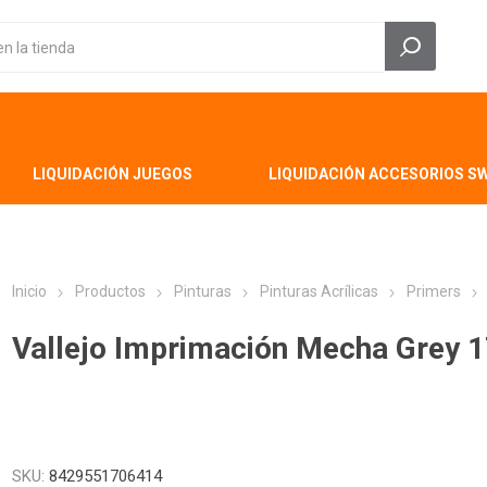
LIQUIDACIÓN JUEGOS
LIQUIDACIÓN ACCESORIOS S
Inicio
Productos
Pinturas
Pinturas Acrílicas
Primers
Vallejo Imprimación Mecha Grey 1
SKU:
8429551706414