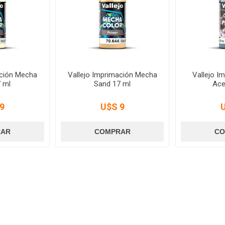
ación Mecha
Vallejo Imprimación Mecha
Vallejo I
7 ml
Sand 17 ml
Ace
9
U$S 9