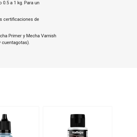
 0.5 a 1 kg. Para un
s certificaciones de
Mecha Primer y Mecha Varnish
y cuentagotas).