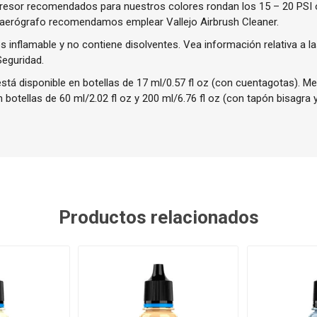
presor recomendados para nuestros colores rondan los 15 – 20 PSI o
 aerógrafo recomendamos emplear Vallejo Airbrush Cleaner.
 inflamable y no contiene disolventes. Vea información relativa a la
Seguridad.
stá disponible en botellas de 17 ml/0.57 fl oz (con cuentagotas). 
 botellas de 60 ml/2.02 fl oz y 200 ml/6.76 fl oz (con tapón bisagra 
Productos relacionados