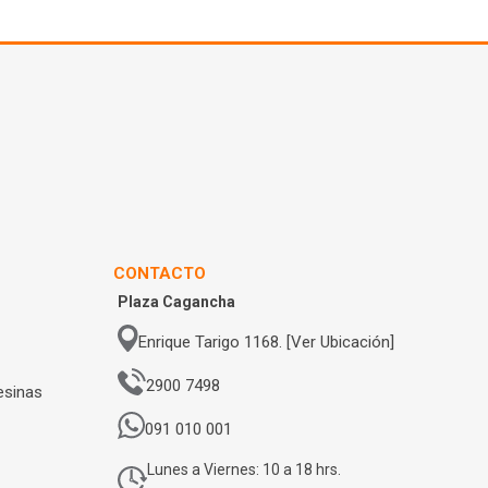
CONTACTO
Plaza Cagancha
Enrique Tarigo 1168. [Ver Ubicación]
2900 7498
esinas
091 010 001
Lunes a Viernes: 10 a 18 hrs.