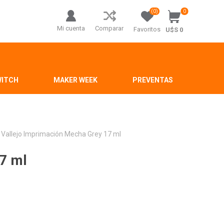
(0)
0
Mi cuenta
Comparar
Favoritos
U$S 0
WITCH
MAKER WEEK
PREVENTAS
Vallejo Imprimación Mecha Grey 17 ml
7 ml