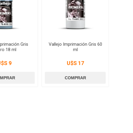
mprimación Gris
Vallejo Imprimación Gris 60
ro 18 ml
ml
U$S 9
U$S 17