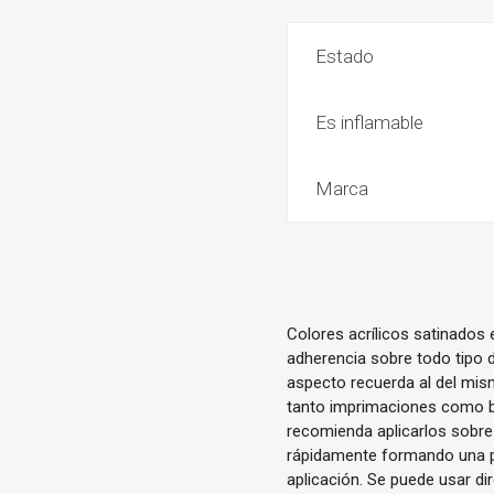
Estado
Es inflamable
Marca
Colores acrílicos satinados
adherencia sobre todo tipo d
aspecto recuerda al del mis
tanto imprimaciones como ba
recomienda aplicarlos sobre
rápidamente formando una pe
aplicación. Se puede usar d