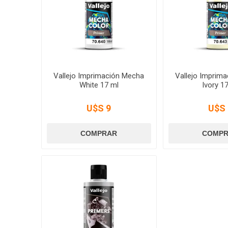
Vallejo Imprimación Mecha
Vallejo Imprim
White 17 ml
Ivory 1
U$S 9
U$S 