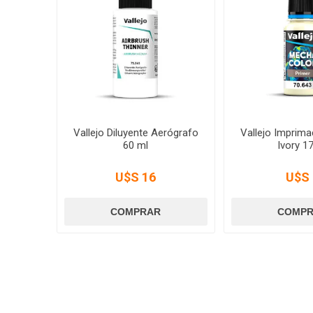
Vallejo Diluyente Aerógrafo
Vallejo Imprim
60 ml
Ivory 1
U$S 16
U$S 