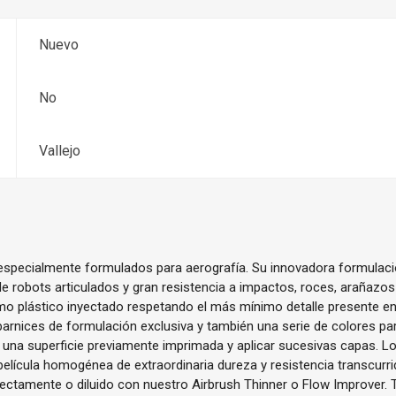
Nuevo
No
Vallejo
 especialmente formulados para aerografía. Su innovadora formulaci
e robots articulados y gran resistencia a impactos, roces, arañazos
mo plástico inyectado respetando el más mínimo detalle presente en
rnices de formulación exclusiva y también una serie de colores par
 una superficie previamente imprimada y aplicar sucesivas capas. L
lícula homogénea de extraordinaria dureza y resistencia transcurri
irectamente o diluido con nuestro Airbrush Thinner o Flow Improver.