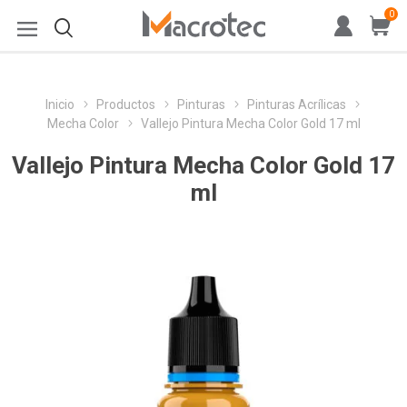
0
Inicio
Productos
Pinturas
Pinturas Acrílicas
Mecha Color
Vallejo Pintura Mecha Color Gold 17 ml
Vallejo Pintura Mecha Color Gold 17
ml