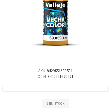
SKU:
8429551690591
GTIN:
8429551690591
6 EN STOCK