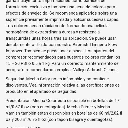
gama incluye tanto imprimaciones como barnices de
formulación exclusiva y también una serie de colores para
efectos de envejecido. Se recomienda aplicarlos sobre una
superficie previamente imprimada y aplicar sucesivas capas.
Los colores secan rápidamente formando una película
homogénea de extraordinaria dureza y resistencia
transcurridas unas horas tras su aplicación. Se puede usar
directamente o diluido con nuestro Airbrush Thinner o Flow
Improver. También se puede usar a pincel. Los ajustes del
compresor recomendados para nuestros colores rondan los
15 – 20 PSI o 0.5 a 1 kg. Para un correcto mantenimiento del
aerógrafo recomendamos emplear Vallejo Airbrush Cleaner.
Seguridad: Mecha Color no es inflamable y no contiene
disolventes. Vea información relativa a las certificaciones de
producto en el apartado de Seguridad.
Presentación: Mecha Color está disponible en botellas de 17
ml/0.57 fl oz (con cuentagotas). Mecha Primer y Mecha
Varnish también están disponibles en botellas de 60 ml/2.02 fl
oz y 200 ml/6.76 fl oz (con tapón bisagra y cuentagotas).