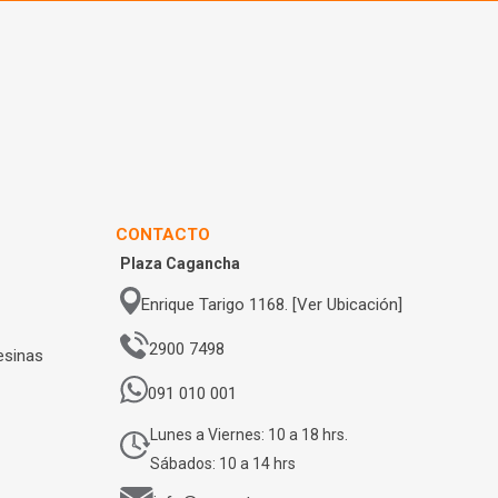
CONTACTO
Plaza Cagancha
Enrique Tarigo 1168. [Ver Ubicación]
2900 7498
esinas
091 010 001
Lunes a Viernes: 10 a 18 hrs.
Sábados: 10 a 14 hrs