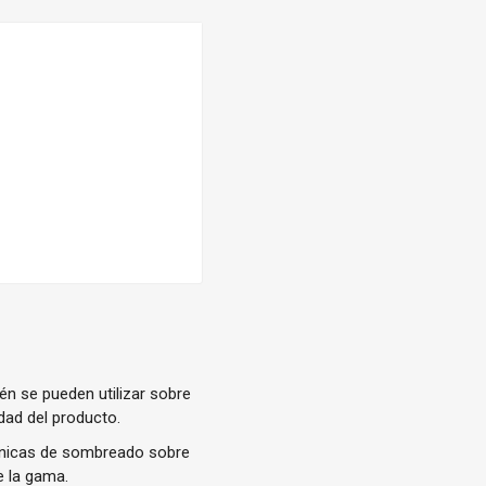
n se pueden utilizar sobre
dad del producto.
técnicas de sombreado sobre
e la gama.