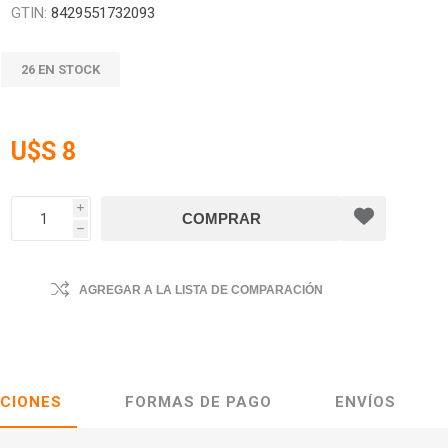
GTIN:
8429551732093
26 EN STOCK
U$S 8
i
h
AGREGAR A LA LISTA DE COMPARACIÓN
ACIONES
FORMAS DE PAGO
ENVÍOS