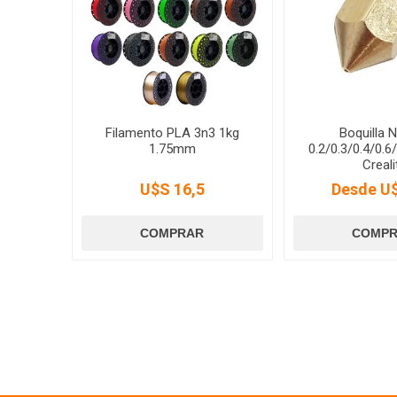
Filamento PLA 3n3 1kg
Boquilla 
1.75mm
0.2/0.3/0.4/0.
Creali
U$S 16,5
Desde U$