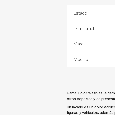
Estado
Es inflamable
Marca
Modelo
Game Color Wash es la gama 
otros soportes y se present
Un lavado es un color acríli
figuras y vehículos, además 