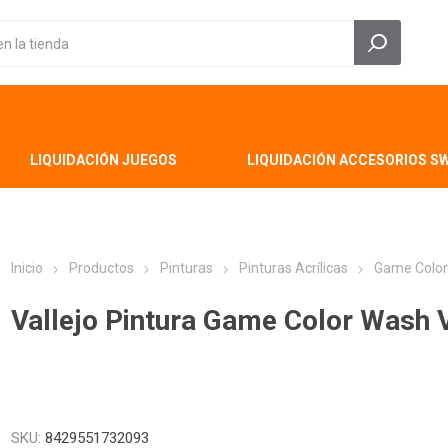
LIQUIDACIÓN JUEGOS
LIQUIDACIÓN ACCESORIOS S
Inicio
Productos
Pinturas
Pinturas Acrílicas
Game Colo
Vallejo Pintura Game Color Wash V
SKU:
8429551732093