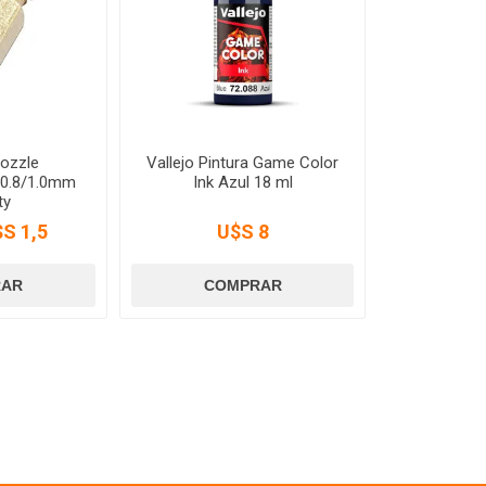
Nozzle
Vallejo Pintura Game Color
6/0.8/1.0mm
Ink Azul 18 ml
ty
S 1,5
U$S 8