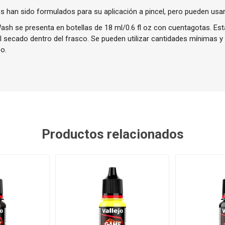
 han sido formulados para su aplicación a pincel, pero pueden usa
sh se presenta en botellas de 18 ml/0.6 fl oz con cuentagotas. Esta
el secado dentro del frasco. Se pueden utilizar cantidades mínimas y
o.
Productos relacionados