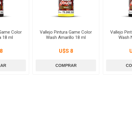
 Game Color
Vallejo Pintura Game Color
Vallejo Pi
 18 ml
Wash Amarillo 18 ml
Wash N
8
U$S 8