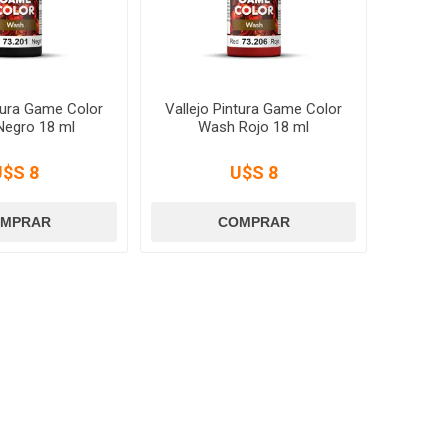
ntura Game Color
Vallejo Pintura Game Color
egro 18 ml
Wash Rojo 18 ml
U$S 8
U$S 8