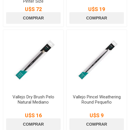
Pinter Size
U$S 72
U$S 19
Vallejo Dry Brush Pelo
Vallejo Pincel Weathering
Natural Mediano
Round Pequeño
U$S 16
U$S 9