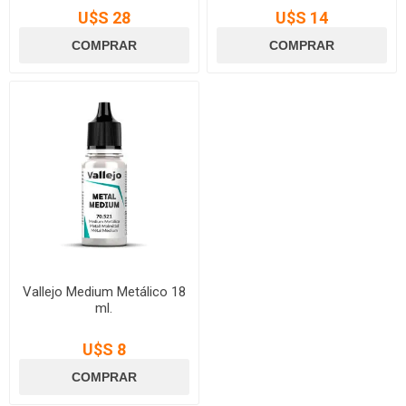
U$S 28
U$S 14
Vallejo Medium Metálico 18
ml.
U$S 8