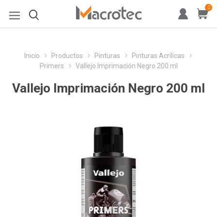
0
Inicio
Productos
Pinturas
Pinturas Acrílicas
Primers
Vallejo Imprimación Negro 200 ml
Vallejo Imprimación Negro 200 ml