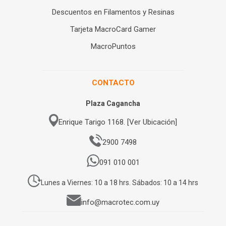
Descuentos en Filamentos y Resinas
Tarjeta MacroCard Gamer
MacroPuntos
CONTACTO
Plaza Cagancha
Enrique Tarigo 1168. [Ver Ubicación]
2900 7498
091 010 001
Lunes a Viernes: 10 a 18 hrs. Sábados: 10 a 14 hrs
info@macrotec.com.uy