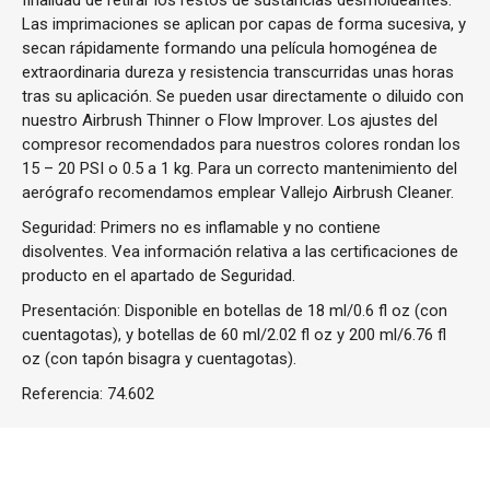
finalidad de retirar los restos de sustancias desmoldeantes.
Las imprimaciones se aplican por capas de forma sucesiva, y
secan rápidamente formando una película homogénea de
extraordinaria dureza y resistencia transcurridas unas horas
tras su aplicación. Se pueden usar directamente o diluido con
nuestro Airbrush Thinner o Flow Improver. Los ajustes del
compresor recomendados para nuestros colores rondan los
15 – 20 PSI o 0.5 a 1 kg. Para un correcto mantenimiento del
aerógrafo recomendamos emplear Vallejo Airbrush Cleaner.
Seguridad: Primers no es inflamable y no contiene
disolventes. Vea información relativa a las certificaciones de
producto en el apartado de Seguridad.
Presentación: Disponible en botellas de 18 ml/0.6 fl oz (con
cuentagotas), y botellas de 60 ml/2.02 fl oz y 200 ml/6.76 fl
oz (con tapón bisagra y cuentagotas).
Referencia:
74.602