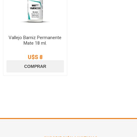
Vallejo Barniz Permanente
Mate 18 ml.
U$S 8