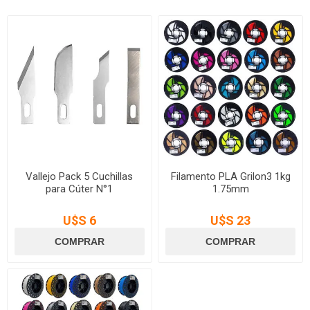
Vallejo Pack 5 Cuchillas
Filamento PLA Grilon3 1kg
para Cúter N°1
1.75mm
U$S 6
U$S 23