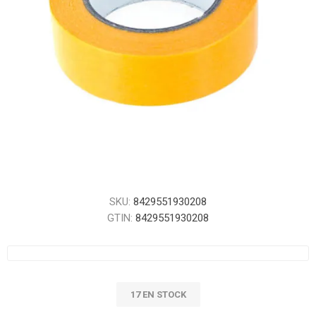
SKU:
8429551930208
GTIN:
8429551930208
17 EN STOCK