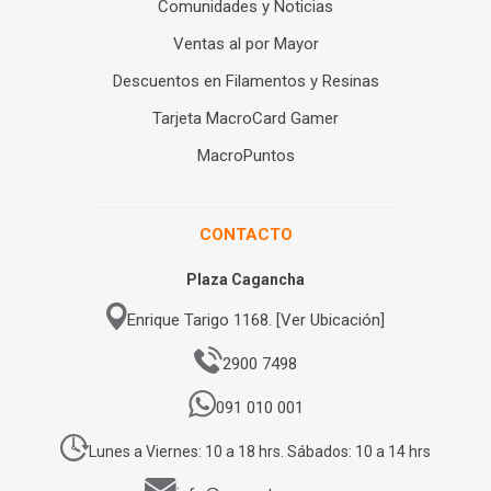
Comunidades y Noticias
Ventas al por Mayor
Descuentos en Filamentos y Resinas
Tarjeta MacroCard Gamer
MacroPuntos
CONTACTO
Plaza Cagancha
Enrique Tarigo 1168. [Ver Ubicación]
2900 7498
091 010 001
Lunes a Viernes: 10 a 18 hrs. Sábados: 10 a 14 hrs