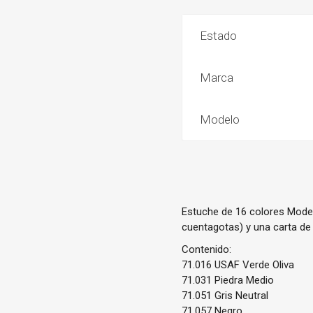
Estado
Marca
Modelo
Estuche de 16 colores Model 
cuentagotas) y una carta de
Contenido:
71.016 USAF Verde Oliva
71.031 Piedra Medio
71.051 Gris Neutral
71.057 Negro