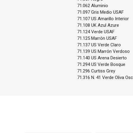
71.062 Aluminio
71.097 Gris Medio USAF
71.107 US Amarillo Interior
71.108 UK Azul Azure
71.124 Verde USAF
71.125 Marrón USAF
71.137 US Verde Claro
71.139 US Marrón Verdoso
71.140 US Arena Desierto
71.294 US Verde Bosque
71.296 Curtiss Grey
71.316 N. 41 Verde Oliva Os