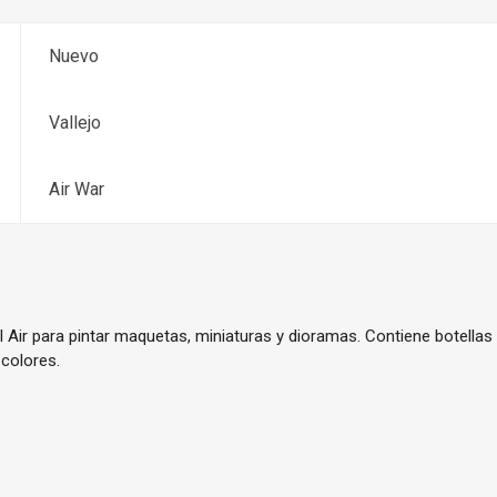
Nuevo
Vallejo
Air War
Air para pintar maquetas, miniaturas y dioramas. Contiene botellas d
 colores.