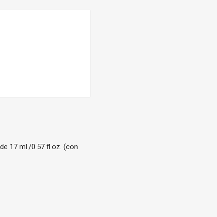
e 17 ml./0.57 fl.oz. (con