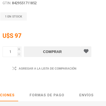
GTIN:
8429551711852
1 EN STOCK
U$S 97
i
h
AGREGAR A LA LISTA DE COMPARACIÓN
ACIONES
FORMAS DE PAGO
ENVÍOS