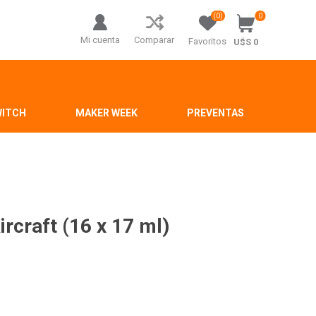
(0)
0
Mi cuenta
Comparar
Favoritos
U$S 0
WITCH
MAKER WEEK
PREVENTAS
rcraft (16 x 17 ml)