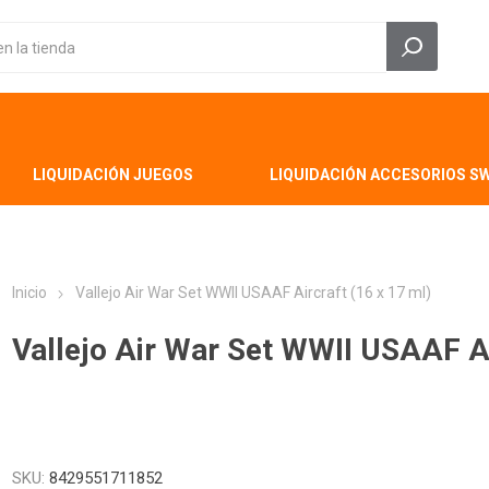
LIQUIDACIÓN JUEGOS
LIQUIDACIÓN ACCESORIOS S
Inicio
Vallejo Air War Set WWII USAAF Aircraft (16 x 17 ml)
Vallejo Air War Set WWII USAAF Ai
SKU:
8429551711852