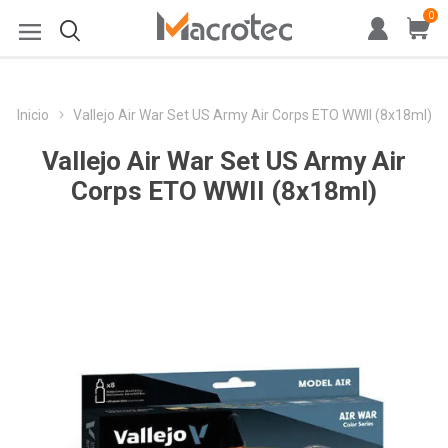
0
Inicio
Vallejo Air War Set US Army Air Corps ETO WWII (8x18ml)
Vallejo Air War Set US Army Air
Corps ETO WWII (8x18ml)