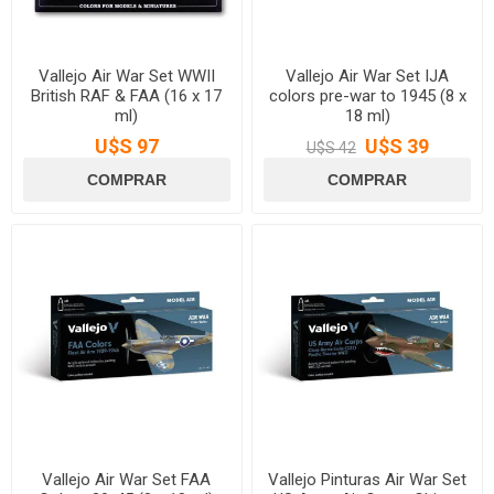
Vallejo Air War Set WWII
Vallejo Air War Set IJA
British RAF & FAA (16 x 17
colors pre-war to 1945 (8 x
ml)
18 ml)
U$S 97
U$S 39
U$S 42
Vallejo Air War Set FAA
Vallejo Pinturas Air War Set