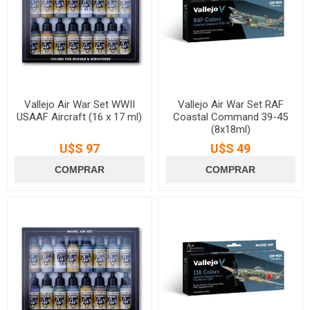
Vallejo Air War Set WWII
Vallejo Air War Set RAF
USAAF Aircraft (16 x 17 ml)
Coastal Command 39-45
(8x18ml)
U$S 97
U$S 49