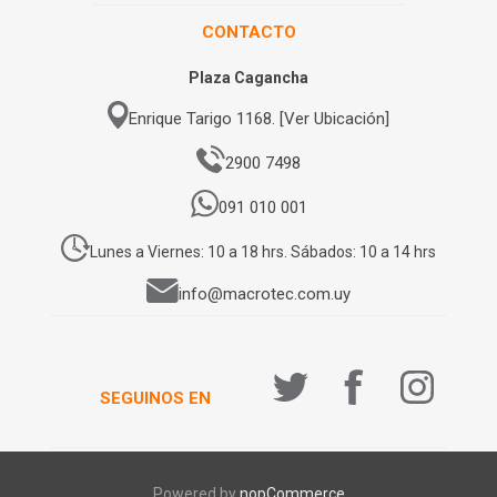
CONTACTO
Plaza Cagancha
Enrique Tarigo 1168. [Ver Ubicación]
2900 7498
091 010 001
Lunes a Viernes: 10 a 18 hrs. Sábados: 10 a 14 hrs
info@macrotec.com.uy
SEGUINOS EN
Powered by
nopCommerce