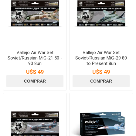
Vallejo Air War Set
Vallejo Air War Set
Soviet/Russian MiG-21 50 -
Soviet/Russian MiG-29 80
90 8un
to Present 8un
U$S 49
U$S 49