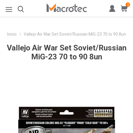
0
Inicio
Vallejo Air War Set Soviet/Russian MiG-23 70 to 90 8un
Vallejo Air War Set Soviet/Russian
MiG-23 70 to 90 8un