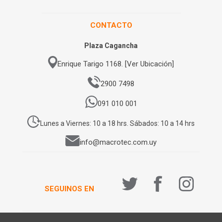
CONTACTO
Plaza Cagancha
Enrique Tarigo 1168. [Ver Ubicación]
2900 7498
091 010 001
Lunes a Viernes: 10 a 18 hrs. Sábados: 10 a 14 hrs
info@macrotec.com.uy
SEGUINOS EN