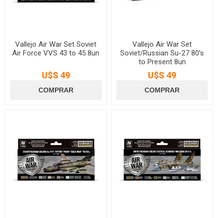
Vallejo Air War Set Soviet
Vallejo Air War Set
Air Force VVS 43 to 45 8un
Soviet/Russian Su-27 80’s
to Present 8un
U$S 49
U$S 49