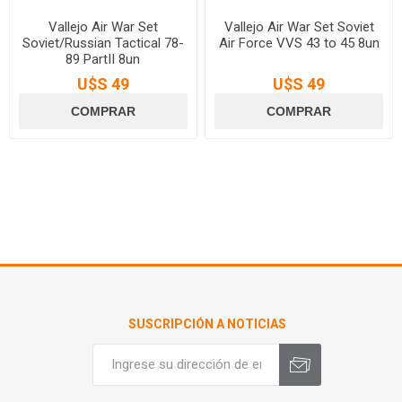
Vallejo Air War Set
Vallejo Air War Set Soviet
Soviet/Russian Tactical 78-
Air Force VVS 43 to 45 8un
89 PartII 8un
U$S 49
U$S 49
SUSCRIPCIÓN A NOTICIAS