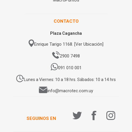
CONTACTO
Plaza Cagancha
Enrique Tarigo 1168. [Ver Ubicación]
2900 7498
091 010 001
Lunes a Viernes: 10 a 18 hrs. Sábados: 10 a 14 hrs
info@macrotec.com.uy
SEGUINOS EN