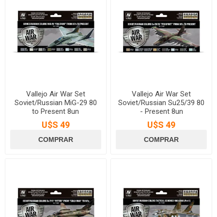
Vallejo Air War Set
Vallejo Air War Set
Soviet/Russian MiG-29 80
Soviet/Russian Su25/39 80
to Present 8un
- Present 8un
U$S 49
U$S 49