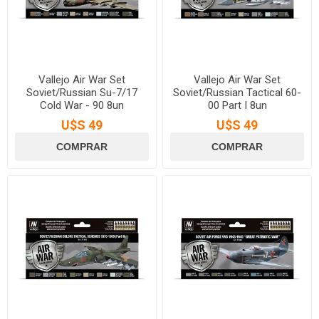
Vallejo Air War Set
Vallejo Air War Set
Soviet/Russian Su-7/17
Soviet/Russian Tactical 60-
Cold War - 90 8un
00 Part I 8un
U$S 49
U$S 49