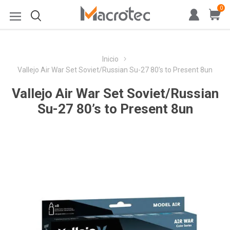
0
Inicio
Vallejo Air War Set Soviet/Russian Su-27 80’s to Present 8un
Vallejo Air War Set Soviet/Russian
Su-27 80’s to Present 8un