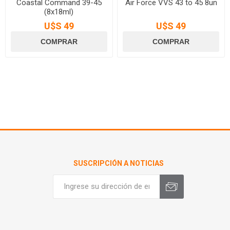
Coastal Command 39-45
Air Force VVS 43 to 45 8un
(8x18ml)
U$S 49
U$S 49
SUSCRIPCIÓN A NOTICIAS