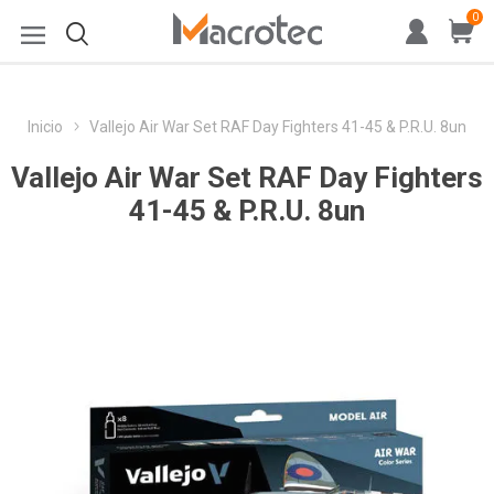
0
Inicio
Vallejo Air War Set RAF Day Fighters 41-45 & P.R.U. 8un
Vallejo Air War Set RAF Day Fighters
41-45 & P.R.U. 8un