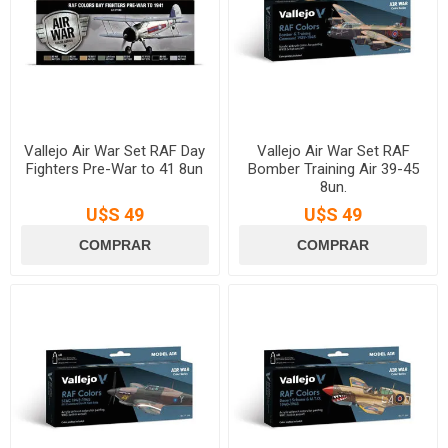
Vallejo Air War Set RAF Day
Vallejo Air War Set RAF
Fighters Pre-War to 41 8un
Bomber Training Air 39-45
8un.
U$S 49
U$S 49