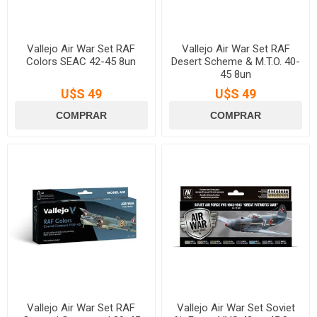
Vallejo Air War Set RAF
Vallejo Air War Set RAF
Colors SEAC 42-45 8un
Desert Scheme & M.T.O. 40-
45 8un
U$S 49
U$S 49
Vallejo Air War Set RAF
Vallejo Air War Set Soviet