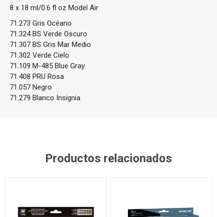
8 x 18 ml/0.6 fl oz Model Air
71.273 Gris Océano
71.324 BS Verde Oscuro
71.307 BS Gris Mar Medio
71.302 Verde Cielo
71.109 M-485 Blue Gray
71.408 PRU Rosa
71.057 Negro
71.279 Blanco Insignia
Productos relacionados