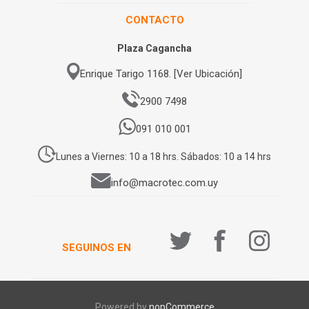
CONTACTO
Plaza Cagancha
Enrique Tarigo 1168. [Ver Ubicación]
2900 7498
091 010 001
Lunes a Viernes: 10 a 18 hrs. Sábados: 10 a 14 hrs
info@macrotec.com.uy
SEGUINOS EN
Powered by
nopCommerce