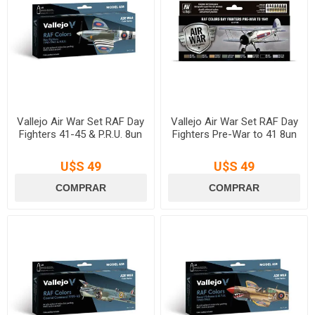
Vallejo Air War Set RAF Day
Vallejo Air War Set RAF Day
Fighters 41-45 & P.R.U. 8un
Fighters Pre-War to 41 8un
U$S 49
U$S 49