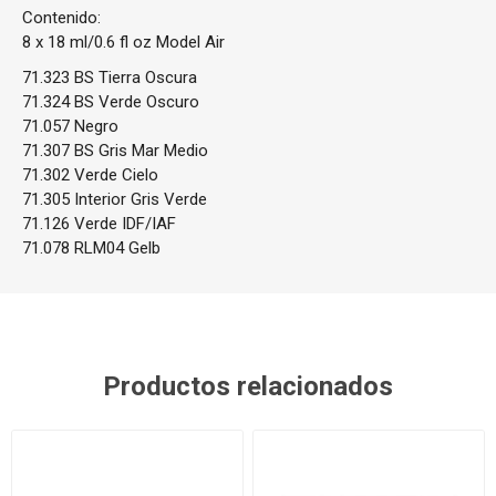
Contenido:
8 x 18 ml/0.6 fl oz Model Air
71.323 BS Tierra Oscura
71.324 BS Verde Oscuro
71.057 Negro
71.307 BS Gris Mar Medio
71.302 Verde Cielo
71.305 Interior Gris Verde
71.126 Verde IDF/IAF
71.078 RLM04 Gelb
Productos relacionados