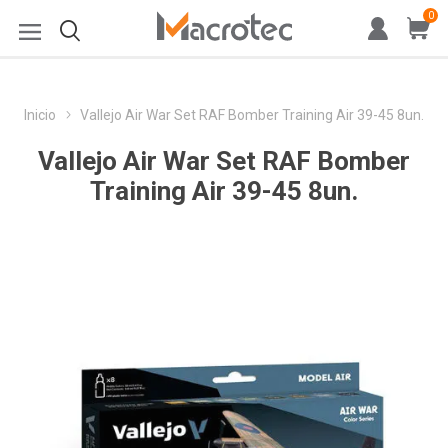
0
Inicio
Vallejo Air War Set RAF Bomber Training Air 39-45 8un.
Vallejo Air War Set RAF Bomber
Training Air 39-45 8un.