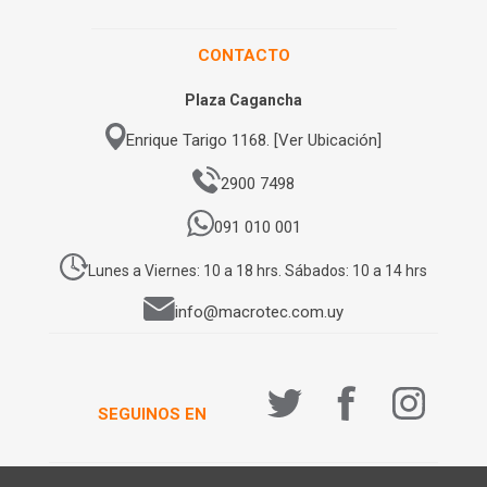
CONTACTO
Plaza Cagancha
Enrique Tarigo 1168. [Ver Ubicación]
2900 7498
091 010 001
Lunes a Viernes: 10 a 18 hrs. Sábados: 10 a 14 hrs
info@macrotec.com.uy
SEGUINOS EN