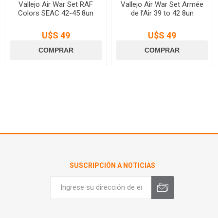
Vallejo Air War Set RAF
Vallejo Air War Set Armée
Colors SEAC 42-45 8un
de l’Air 39 to 42 8un
U$S 49
U$S 49
SUSCRIPCIÓN A NOTICIAS