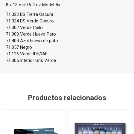
8 x 18 ml/0.6 fl oz Model Air
71.323 BS Tierra Oscura
71.324 BS Verde Oscuro
71.302 Verde Cielo
71.009 Verde Huevo Pato
71.404 Azul huevo de pato
71.057 Negro
71.126 Verde IDF/IAF
71.305 Interior Gris Verde
Productos relacionados