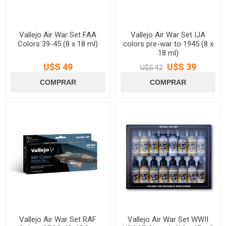
Vallejo Air War Set FAA
Vallejo Air War Set IJA
Colors 39-45 (8 x 18 ml)
colors pre-war to 1945 (8 x
18 ml)
U$S 49
U$S 39
U$S 42
Vallejo Air War Set RAF
Vallejo Air War Set WWII