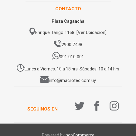
CONTACTO
Plaza Cagancha
Enrique Tarigo 1168. [Ver Ubicación]
2900 7498
091 010 001
Lunes a Viernes: 10 a 18 hrs. Sábados: 10 a 14 hrs
info@macrotec.com.uy
SEGUINOS EN
Powered by
nopCommerce