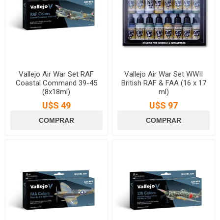
Vallejo Air War Set RAF
Vallejo Air War Set WWII
Coastal Command 39-45
British RAF & FAA (16 x 17
(8x18ml)
ml)
U$S 49
U$S 97