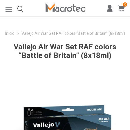
0
Inicio
Vallejo Air War Set RAF colors “Battle of Britain” (8x18ml)
Vallejo Air War Set RAF colors
“Battle of Britain” (8x18ml)