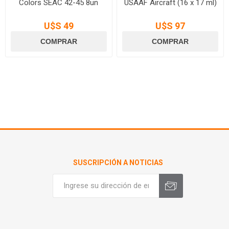
Colors SEAC 42-45 8un
USAAF Aircraft (16 x 17 ml)
U$S 49
U$S 97
SUSCRIPCIÓN A NOTICIAS