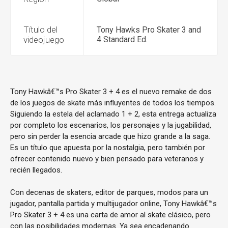
Título del
Tony Hawks Pro Skater 3 and
videojuego
4 Standard Ed.
Tony Hawkâ€™s Pro Skater 3 + 4 es el nuevo remake de dos
de los juegos de skate más influyentes de todos los tiempos.
Siguiendo la estela del aclamado 1 + 2, esta entrega actualiza
por completo los escenarios, los personajes y la jugabilidad,
pero sin perder la esencia arcade que hizo grande a la saga.
Es un título que apuesta por la nostalgia, pero también por
ofrecer contenido nuevo y bien pensado para veteranos y
recién llegados.
Con decenas de skaters, editor de parques, modos para un
jugador, pantalla partida y multijugador online, Tony Hawkâ€™s
Pro Skater 3 + 4 es una carta de amor al skate clásico, pero
con las posibilidades modernas. Ya sea encadenando