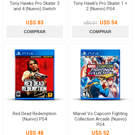
Tony Hawks Pro Skater 3
Tony Hawk's Pro Skater 1 +
and 4 (Nuevo) Switch
2 (Nuevo) PS4
U$S 83
U$S 54
U$S 51
Red Dead Redemption
Marvel Vs Capcom Fighting
(Nuevo) PS4
Collection Arcade (Nuevo)
PS4
U$S 48
U$S 52