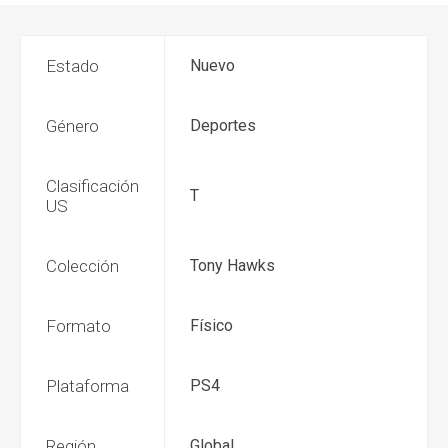
Estado
Nuevo
Género
Deportes
Clasificación
T
US
Colección
Tony Hawks
Formato
Físico
Plataforma
PS4
Región
Global