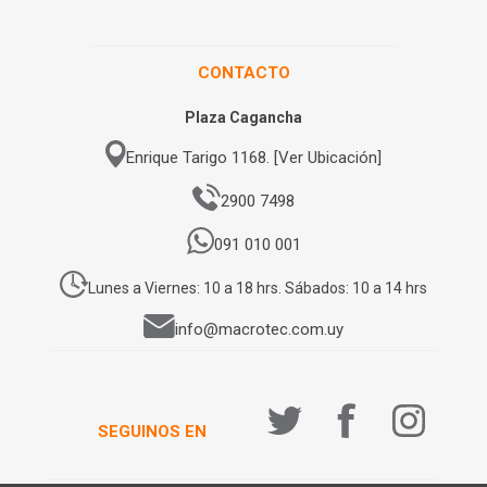
CONTACTO
Plaza Cagancha
Enrique Tarigo 1168. [Ver Ubicación]
2900 7498
091 010 001
Lunes a Viernes: 10 a 18 hrs. Sábados: 10 a 14 hrs
info@macrotec.com.uy
SEGUINOS EN