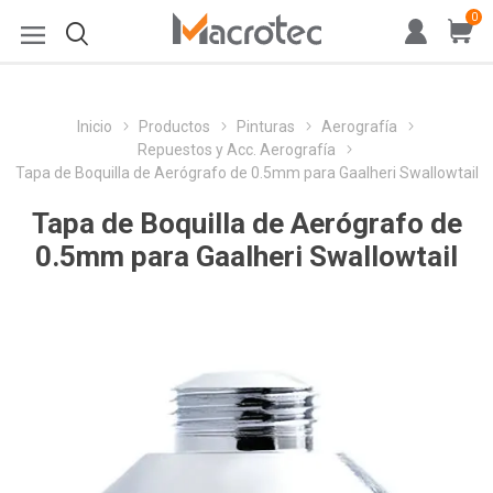
0
Inicio
Productos
Pinturas
Aerografía
Repuestos y Acc. Aerografía
Tapa de Boquilla de Aerógrafo de 0.5mm para Gaalheri Swallowtail
Tapa de Boquilla de Aerógrafo de
0.5mm para Gaalheri Swallowtail