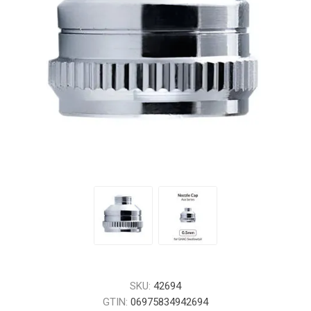
SKU:
42694
GTIN:
06975834942694