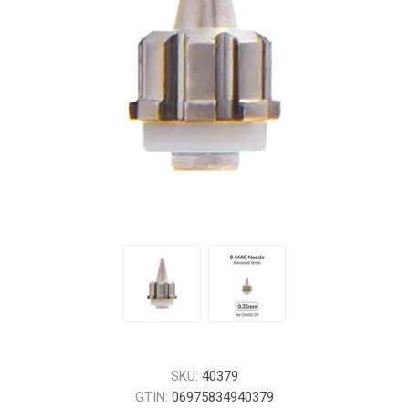
SKU:
40379
GTIN:
06975834940379