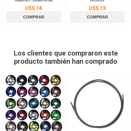
Gaalheri Swallowtail
Mobius
U$S 16
U$S 15
Los clientes que compraron este
producto también han comprado