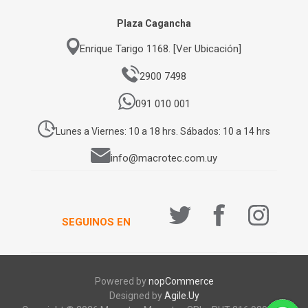
Plaza Cagancha
Enrique Tarigo 1168. [Ver Ubicación]
2900 7498
091 010 001
Lunes a Viernes: 10 a 18 hrs. Sábados: 10 a 14 hrs
info@macrotec.com.uy
SEGUINOS EN
Powered by
nopCommerce
Designed by
Agile.Uy