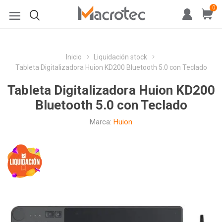
0
Inicio
Liquidación stock
Tableta Digitalizadora Huion KD200 Bluetooth 5.0 con Teclado
Tableta Digitalizadora Huion KD200
Bluetooth 5.0 con Teclado
Marca:
Huion