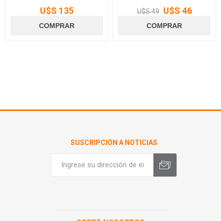
U$S 135
U$S 46
U$S 49
SUSCRIPCIÓN A NOTICIAS