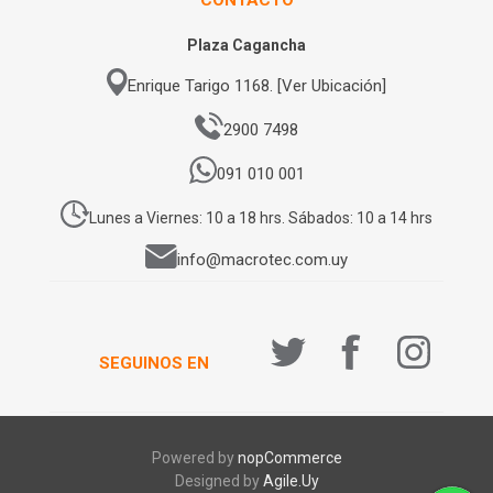
Plaza Cagancha
Enrique Tarigo 1168. [Ver Ubicación]
2900 7498
091 010 001
Lunes a Viernes: 10 a 18 hrs. Sábados: 10 a 14 hrs
info@macrotec.com.uy
SEGUINOS EN
Powered by
nopCommerce
Designed by
Agile.Uy