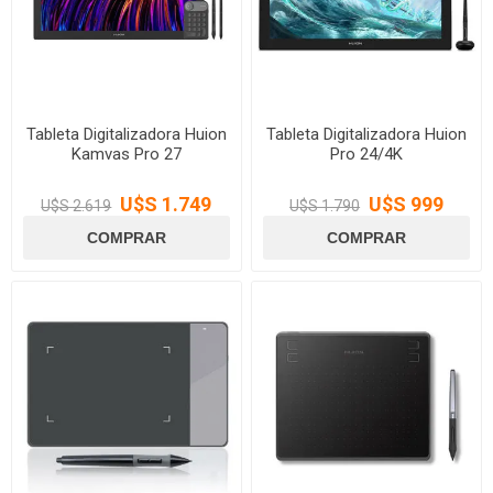
Tableta Digitalizadora Huion
Tableta Digitalizadora Huion
Kamvas Pro 27
Pro 24/4K
U$S 1.749
U$S 999
U$S 2.619
U$S 1.790