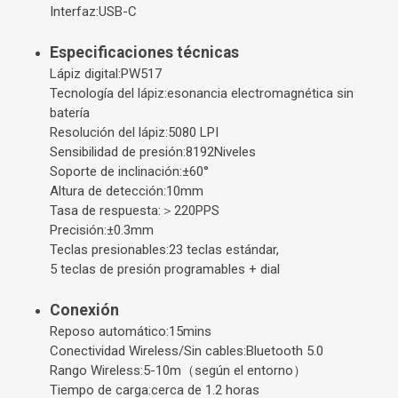
Interfaz:USB-C
Especificaciones técnicas
Lápiz digital:PW517
Tecnología del lápiz:esonancia electromagnética sin
batería
Resolución del lápiz:5080 LPI
Sensibilidad de presión:8192Niveles
Soporte de inclinación:±60°
Altura de detección:10mm
Tasa de respuesta:＞220PPS
Precisión:±0.3mm
Teclas presionables:23 teclas estándar,
5 teclas de presión programables + dial
Conexión
Reposo automático:15mins
Conectividad Wireless/Sin cables:Bluetooth 5.0
Rango Wireless:5-10m（según el entorno）
Tiempo de carga:cerca de 1.2 horas