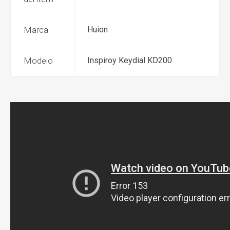
Marca
Huion
Modelo
Inspiroy Keydial KD200