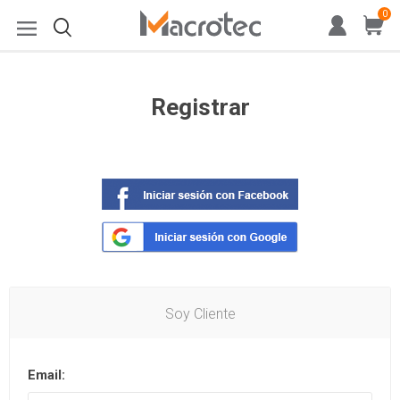
0
Registrar
Soy Cliente
Email: