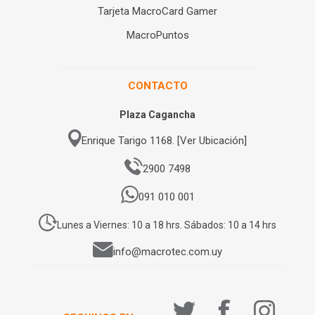
Tarjeta MacroCard Gamer
MacroPuntos
CONTACTO
Plaza Cagancha
Enrique Tarigo 1168. [Ver Ubicación]
2900 7498
091 010 001
Lunes a Viernes: 10 a 18 hrs. Sábados: 10 a 14 hrs
info@macrotec.com.uy