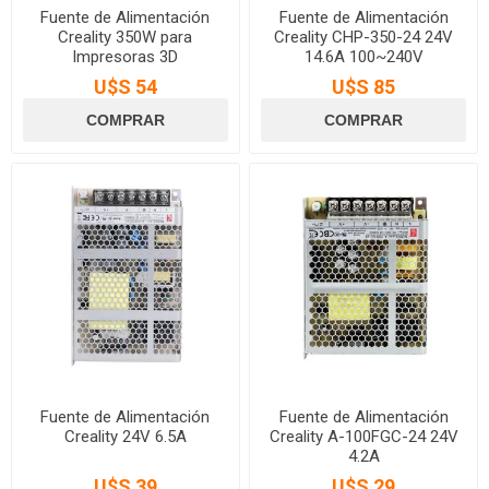
Fuente de Alimentación
Fuente de Alimentación
Creality 350W para
Creality CHP-350-24 24V
Impresoras 3D
14.6A 100~240V
U$S 54
U$S 85
Fuente de Alimentación
Fuente de Alimentación
Creality 24V 6.5A
Creality A-100FGC-24 24V
4.2A
U$S 39
U$S 29