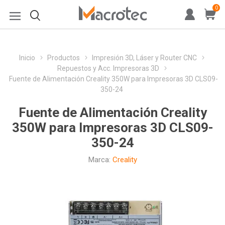
0
Inicio
Productos
Impresión 3D, Láser y Router CNC
Repuestos y Acc. Impresoras 3D
Fuente de Alimentación Creality 350W para Impresoras 3D CLS09-
350-24
Fuente de Alimentación Creality
350W para Impresoras 3D CLS09-
350-24
Marca:
Creality