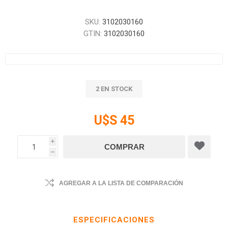
SKU:
3102030160
GTIN:
3102030160
2 EN STOCK
U$S 45
i
h
AGREGAR A LA LISTA DE COMPARACIÓN
ESPECIFICACIONES