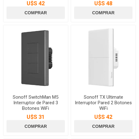
U$S 42
U$S 48
Sonoff SwitchMan M5
Sonoff TX Ultimate
Interruptor de Pared 3
Interruptor Pared 2 Botones
Botones WiFi
WiFi
U$S 31
U$S 42