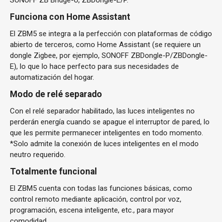
SONOFF ZB Bridge-U, ZBDongle-E/P.
Funciona con Home Assistant
El ZBM5 se integra a la perfección con plataformas de código
abierto de terceros, como Home Assistant (se requiere un
dongle Zigbee, por ejemplo, SONOFF ZBDongle-P/ZBDongle-
E), lo que lo hace perfecto para sus necesidades de
automatización del hogar.
Modo de relé separado
Con el relé separador habilitado, las luces inteligentes no
perderán energía cuando se apague el interruptor de pared, lo
que les permite permanecer inteligentes en todo momento.
*Solo admite la conexión de luces inteligentes en el modo
neutro requerido.
Totalmente funcional
El ZBM5 cuenta con todas las funciones básicas, como
control remoto mediante aplicación, control por voz,
programación, escena inteligente, etc., para mayor
comodidad.