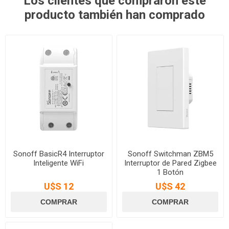
Los clientes que compraron este
producto también han comprado
Sonoff BasicR4 Interruptor
Sonoff Switchman ZBM5
Inteligente WiFi
Interruptor de Pared Zigbee
1 Botón
U$S 12
U$S 42