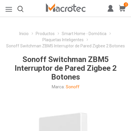
0
Inicio
Productos
Smart Home - Domótica
Plaquetas Inteligentes
Sonoff Switchman ZBM5 Interruptor de Pared Zigbee 2 Botones
Sonoff Switchman ZBM5
Interruptor de Pared Zigbee 2
Botones
Marca:
Sonoff