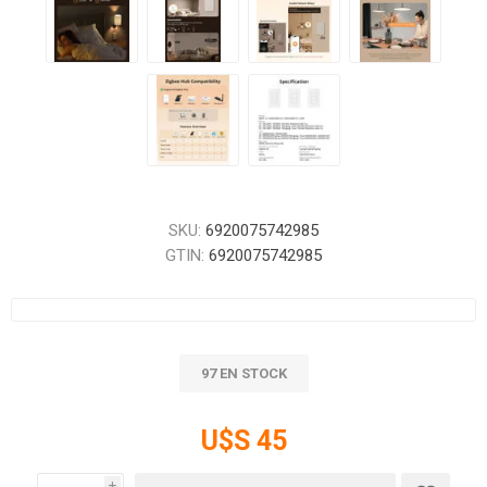
SKU:
6920075742985
GTIN:
6920075742985
97 EN STOCK
U$S 45
i