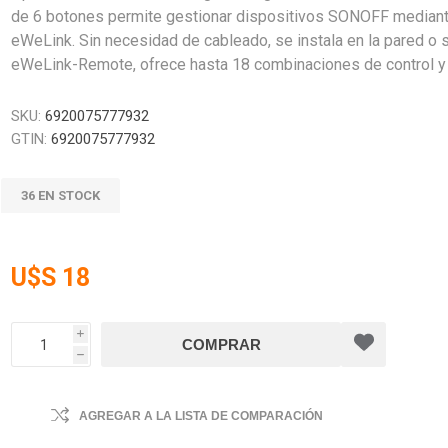
de 6 botones permite gestionar dispositivos SONOFF mediante
eWeLink. Sin necesidad de cableado, se instala en la pared o
eWeLink-Remote, ofrece hasta 18 combinaciones de control y 
SKU:
6920075777932
GTIN:
6920075777932
36 EN STOCK
U$S 18
i
h
AGREGAR A LA LISTA DE COMPARACIÓN