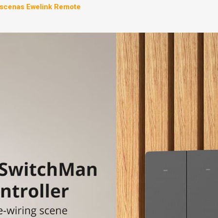
 Escenas Ewelink Remote