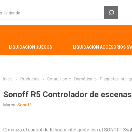
LIQUIDACIÓN JUEGOS
LIQUIDACIÓN ACCESORIOS S
Inicio
Productos
Smart Home - Domótica
Plaquetas Inteli
Sonoff R5 Controlador de escena
Marca:
Sonoff
Optimizá el control de tu hogar inteligente con el SONOFF Sw