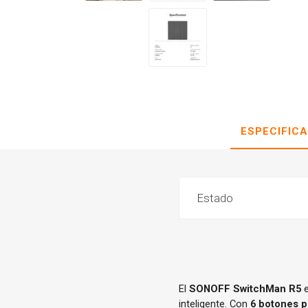
ESPECIFIC
Estado
El
SONOFF SwitchMan R5
e
inteligente. Con
6 botones p