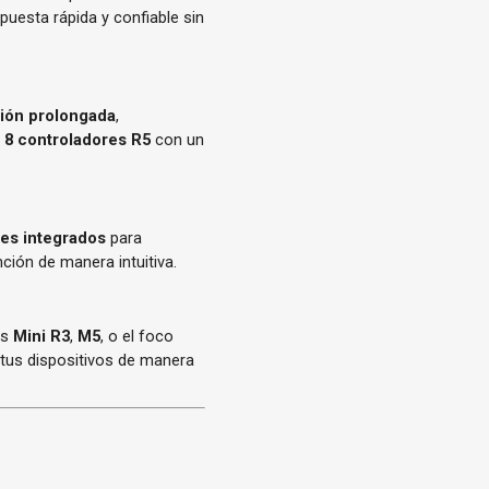
puesta rápida y confiable sin
ción prolongada
,
a
8 controladores R5
con un
es integrados
para
nción de manera intuitiva.
es
Mini R3
,
M5
, o el foco
 tus dispositivos de manera