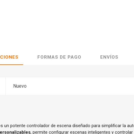
ACIONES
FORMAS DE PAGO
ENVÍOS
Nuevo
s un potente controlador de escena diseñado para simplificar la au
ersonalizables
, permite configurar escenas inteligentes y controla