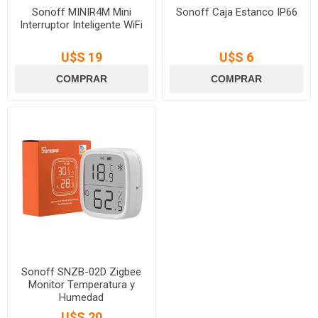
Sonoff MINIR4M Mini
Sonoff Caja Estanco IP66
Interruptor Inteligente WiFi
U$S 19
U$S 6
Sonoff SNZB-02D Zigbee
Monitor Temperatura y
Humedad
U$S 20