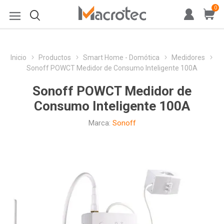
0
Inicio
Productos
Smart Home - Domótica
Medidores
Sonoff POWCT Medidor de Consumo Inteligente 100A
Sonoff POWCT Medidor de
Consumo Inteligente 100A
Marca:
Sonoff