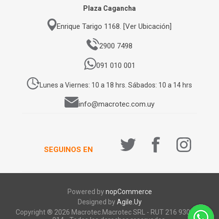
Plaza Cagancha
Enrique Tarigo 1168. [Ver Ubicación]
2900 7498
091 010 001
Lunes a Viernes: 10 a 18 hrs. Sábados: 10 a 14 hrs
info@macrotec.com.uy
SEGUINOS EN
Powered by
nopCommerce
Designed by
Agile.Uy
Copyright ® 2026 Macrotec.Macrotec SRL - RUT 216 930 920