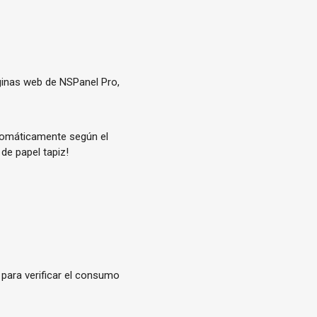
áginas web de NSPanel Pro,
utomáticamente según el
de papel tapiz!
 para verificar el consumo