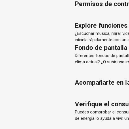
Permisos de contr
Explore funcione
¿Escuchar música, mirar víd
iníciela rápidamente con un 
Fondo de pantalla 
Diferentes fondos de pantal
clima actual? ¿O subir una i
Acompañarte en la
Verifique el cons
Puedes comprobar el consumo
de energía lo ayuda a vivir u