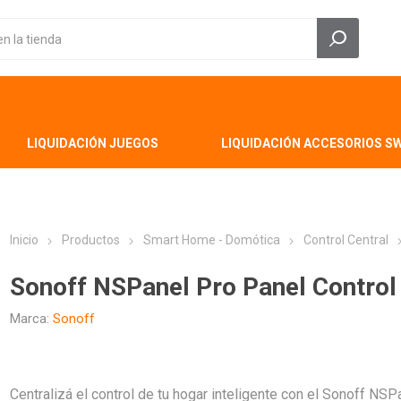
LIQUIDACIÓN JUEGOS
LIQUIDACIÓN ACCESORIOS S
Inicio
Productos
Smart Home - Domótica
Control Central
Sonoff NSPanel Pro Panel Control
Marca:
Sonoff
Centralizá el control de tu hogar inteligente con el Sonoff NS