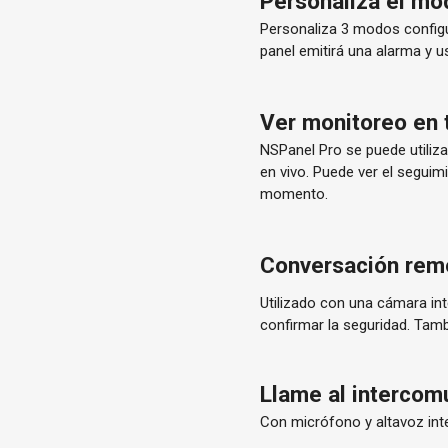
Personaliza el mo
Personaliza 3 modos configu
panel emitirá una alarma y us
Ver monitoreo en 
NSPanel Pro se puede utiliza
en vivo. Puede ver el seguimie
momento.
Conversación rem
Utilizado con una cámara inte
confirmar la seguridad. Tamb
Llame al intercom
Con micrófono y altavoz inte