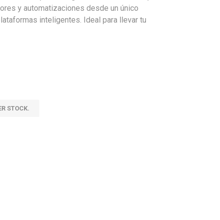
ensores y automatizaciones desde un único
ataformas inteligentes. Ideal para llevar tu
ER STOCK.