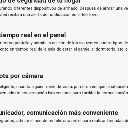
do de seguridad de tu hogar
rando diferentes dispositivos de armado. Después de armar, una vez 
ted recibirá una alerta de notificación en el teléfono.
tiempo real en el panel
r como pantalla y admite la adición de los siguientes cuatro tipos
nto en tiempo real de la sala de estar, el garaje, el dormitorio, etc. 
ota por cámara
ligente, cuando alguien viene de visita, primero verifique la situació
ién admite conversación bidireccional para facilitar la comunicación
unicador, comunicación más conveniente
grados, admite el uso de un teléfono móvil para realizar llamadas de