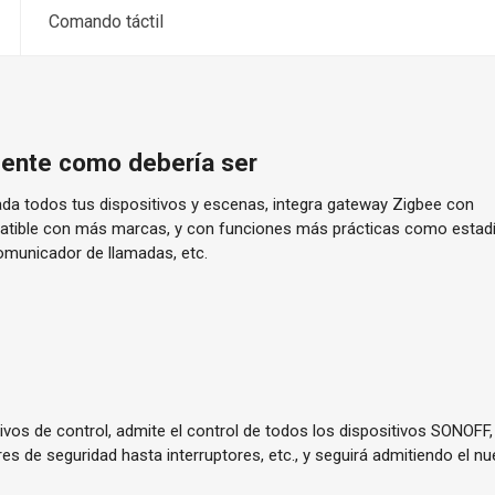
Comando táctil
igente como debería ser
ada todos tus dispositivos y escenas, integra gateway Zigbee con
mpatible con más marcas, y con funciones más prácticas como esta
comunicador de llamadas, etc.
ivos de control, admite el control de todos los dispositivos SONOFF, 
es de seguridad hasta interruptores, etc., y seguirá admitiendo el 