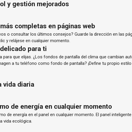
ol y gestión mejorados
s más completas en páginas web
eos o consultar los últimos consejos? Guarde la dirección en las p
clic y relájese en cualquier momento.
delicado para ti
la para que elijas. ¿Los fondos de pantalla del clima que cambian a
magen a tu teléfono como fondo de pantalla? ¡Define tu propio estilo 
 vida diaria
umo de energía en cualquier momento
 de energía en el panel en cualquier momento. El panel inteligente
na vida ecológica.