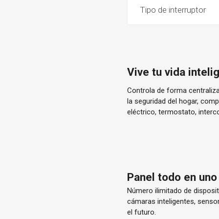
Tipo de interruptor
Vive tu vida intel
Controla de forma centraliz
la seguridad del hogar, co
eléctrico, termostato, inter
Panel todo en uno
Número ilimitado de disposit
cámaras inteligentes, sensor
el futuro.