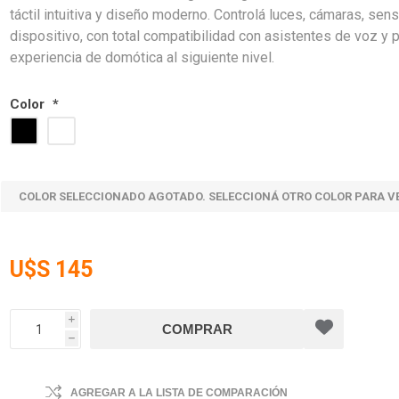
táctil intuitiva y diseño moderno. Controlá luces, cámaras, s
dispositivo, con total compatibilidad con asistentes de voz y pl
experiencia de domótica al siguiente nivel.
Color
*
COLOR SELECCIONADO AGOTADO. SELECCIONÁ OTRO COLOR PARA V
U$S 145
i
h
AGREGAR A LA LISTA DE COMPARACIÓN