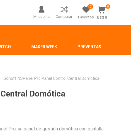
(0)
0
Mi cuenta
Comparar
Favoritos
U$S 0
WITCH
MAKER WEEK
PREVENTAS
Sonoff NSPanel Pro Panel Control Central Domótica
 Central Domótica
Panel Pro, un panel de gestión domótica con pantalla