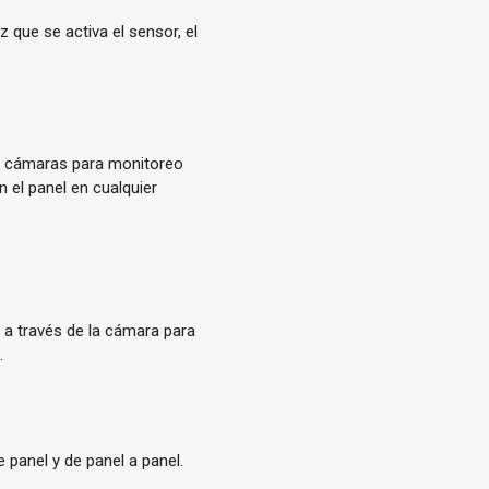
que se activa el sensor, el
 de cámaras para monitoreo
en el panel en cualquier
n a través de la cámara para
.
 panel y de panel a panel.