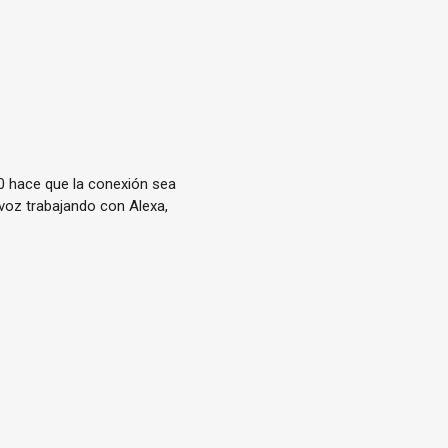
.0 hace que la conexión sea
voz trabajando con Alexa,