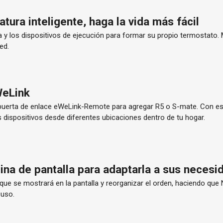
tura inteligente, haga la vida más fácil
ra y los dispositivos de ejecución para formar su propio termostat
ed.
WeLink
puerta de enlace eWeLink-Remote para agregar R5 o S-mate. Con e
s dispositivos desde diferentes ubicaciones dentro de tu hogar.
ina de pantalla para adaptarla a sus neces
 que se mostrará en la pantalla y reorganizar el orden, haciendo qu
 uso.