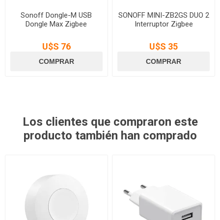
Sonoff Dongle-M USB
SONOFF MINI-ZB2GS DUO 2
Dongle Max Zigbee
Interruptor Zigbee
U$S 76
U$S 35
Los clientes que compraron este
producto también han comprado