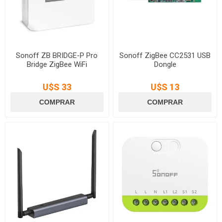
Sonoff ZB BRIDGE-P Pro
Sonoff ZigBee CC2531 USB
Bridge ZigBee WiFi
Dongle
U$S 33
U$S 13