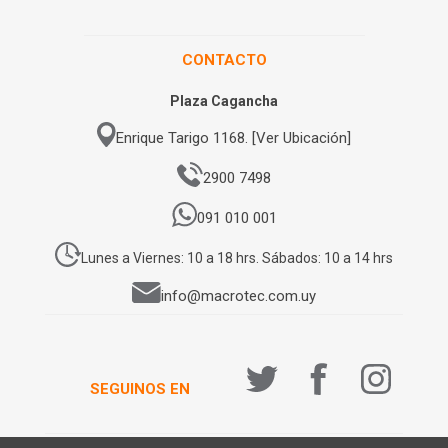
CONTACTO
Plaza Cagancha
Enrique Tarigo 1168. [Ver Ubicación]
2900 7498
091 010 001
Lunes a Viernes: 10 a 18 hrs. Sábados: 10 a 14 hrs
info@macrotec.com.uy
SEGUINOS EN