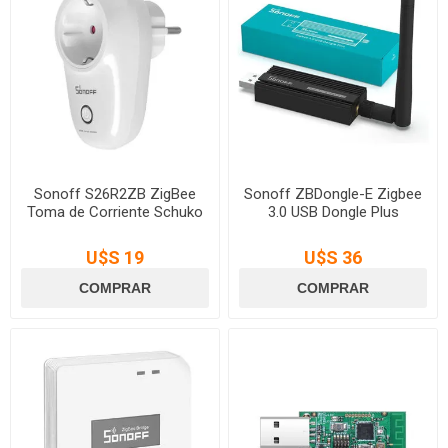
Sonoff S26R2ZB ZigBee
Sonoff ZBDongle-E Zigbee
Toma de Corriente Schuko
3.0 USB Dongle Plus
U$S 19
U$S 36